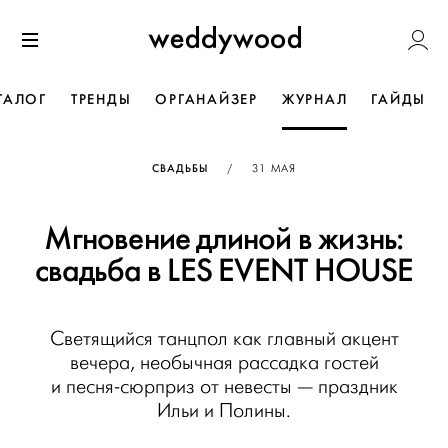
Перейти
Weddywoo
к содержанию
Меню
ТАЛОГ
ТРЕНДЫ
ОРГАНАЙЗЕР
ЖУРНАЛ
ГАЙДЫ
ОПУБЛИКОВАНО
СВАДЬБЫ
/
31 МАЯ
Мгновение длиной в жизнь:
свадьба в LES EVENT HOUSE
Светящийся танцпол как главный акцент
вечера, необычная рассадка гостей
и песня-сюрприз от невесты — праздник
Ильи и Полины.