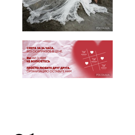
РЕКЛАМА
РЕКЛАМА