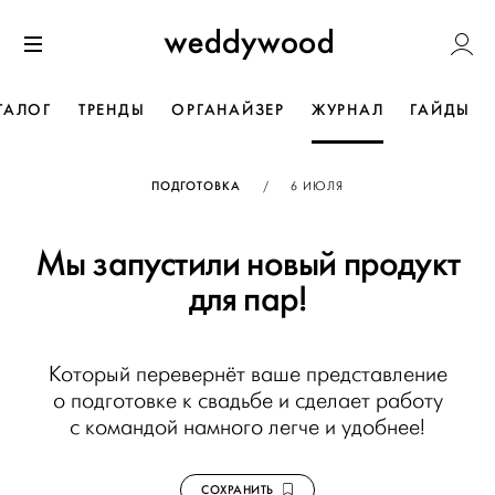
Перейти
Weddywoo
к содержанию
Меню
ТАЛОГ
ТРЕНДЫ
ОРГАНАЙЗЕР
ЖУРНАЛ
ГАЙДЫ
ОПУБЛИКОВАНО
ПОДГОТОВКА
/
6 ИЮЛЯ
Мы запустили новый продукт
для пар!
Который перевернёт ваше представление
о подготовке к свадьбе и сделает работу
с командой намного легче и удобнее!
СОХРАНИТЬ