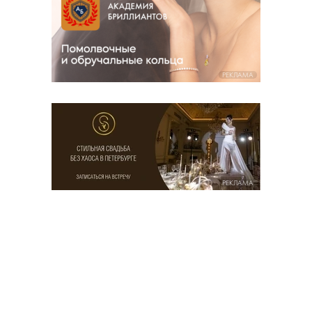
РЕКЛАМА
РЕКЛАМА