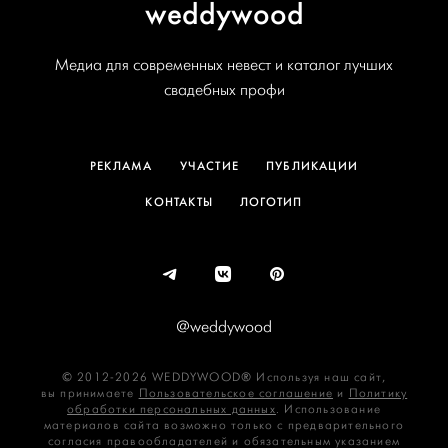
weddywood
Медиа для современных невест и каталог лучших
свадебных профи
РЕКЛАМА
УЧАСТИЕ
ПУБЛИКАЦИИ
КОНТАКТЫ
ЛОГОТИП
@weddywood
© 2012-2026 WEDDYWOOD® Используя наш сайт,
вы принимаете
Пользовательское соглашение
и
Политику
обработки персональных данных
. Использование
материалов сайта возможно только с предварительного
согласия правообладателей и обязательным указанием