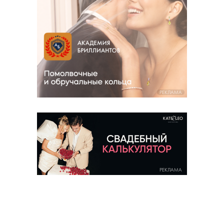
РЕКЛАМА
РЕКЛАМА