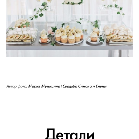
Мария Муницина
Свадьба Симона и Елены
Автор фото:
|
Детали