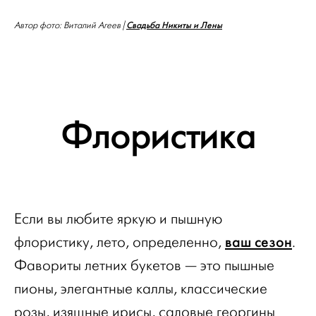
Свадьба Никиты и Лены
Автор фото: Виталий Агеев |
Флористика
Если вы любите яркую и пышную
ваш сезон
флористику, лето, определенно,
.
Фавориты летних букетов — это пышные
пионы, элегантные каллы, классические
розы, изящные ирисы, садовые георгины