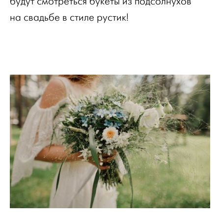
будут смотреться букеты из подсолнухов
на свадьбе в стиле рустик!