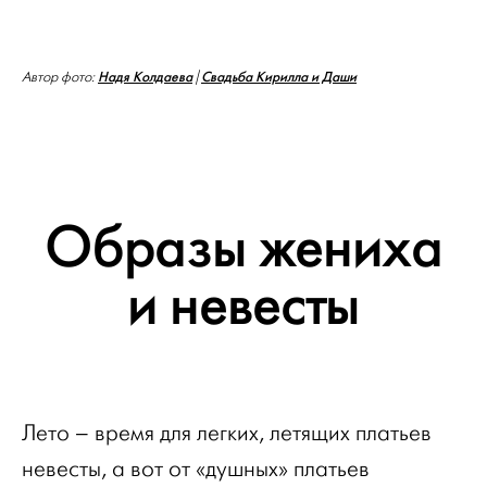
Надя Колдаева
Свадьба Кирилла и Даши
Автор фото:
|
Образы жениха
и невесты
Лето – время для легких, летящих платьев
невесты, а вот от «душных» платьев