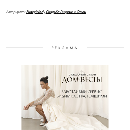
FunkyWed
Свадьба Георгия и Ольги
Автор фото:
|
РЕКЛАМА