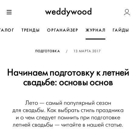
Перейти
Weddywoo
к содержанию
Меню
ТАЛОГ
ТРЕНДЫ
ОРГАНАЙЗЕР
ЖУРНАЛ
ГАЙДЫ
ОПУБЛИКОВАНО
ПОДГОТОВКА
/
13 МАРТА 2017
Начинаем подготовку к летней
свадьбе: основы основ
Лето — самый популярный сезон
для свадьбы. Как выбрать стиль праздника
и о чем следует помнить при подготовке
летней свадьбы — читайте в нашей статье.