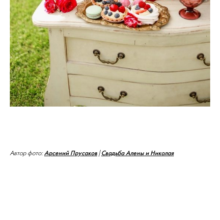
Арсений Прусаков
Свадьба Алены и Николая
Автор фото:
|