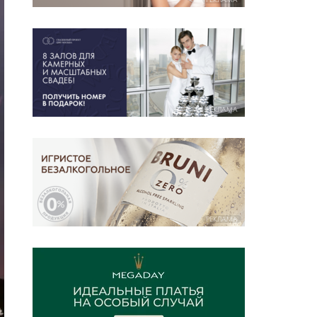
РЕКЛАМА
РЕКЛАМА