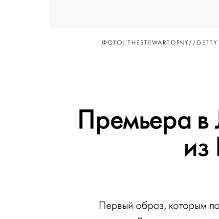
ФОТО:
THESTEWARTOFNY
//
GETTY
Премьера в 
из
Первый образ, которым по