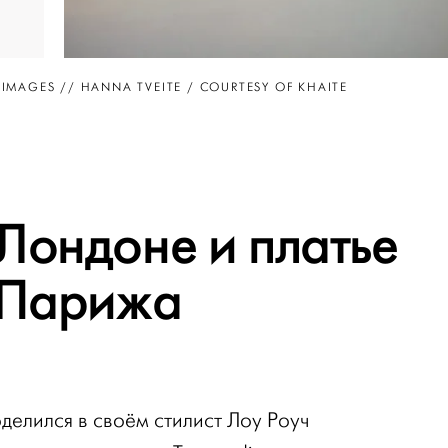
 IMAGES //
HANNA TVEITE / COURTESY OF KHAITE
Лондоне и платье
 Парижа
делился в своём стилист Лоу Роуч