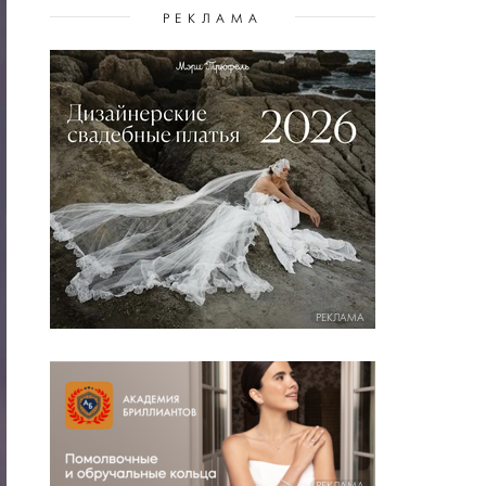
РЕКЛАМА
РЕКЛАМА
РЕКЛАМА