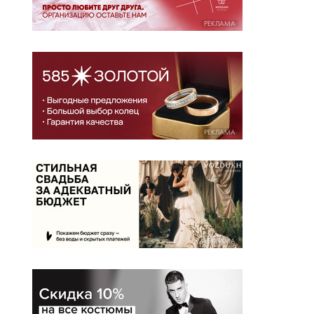
РЕКЛАМА
РЕКЛАМА
РЕКЛАМА