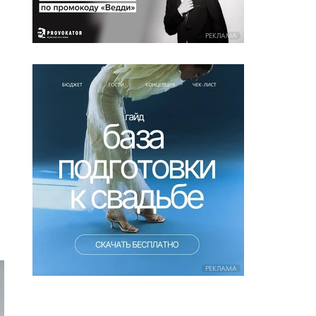
РЕКЛАМА
РЕКЛАМА