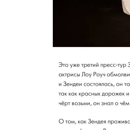
Это уже третий пресс-тур З
актрисы Лоу Роуч обмолви
и Зендеи состоялась, он т
так как красных дорожек и
чёрт возьми, он знал о чём
О том, как Зендея прожив