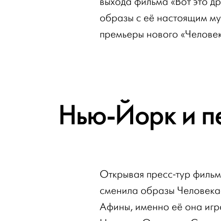
выхода фильма «Вот это д
образы с её настоящим м
премьеры нового «Челове
Нью-Йорк и п
Открывая пресс-тур фильм
сменила образы Человека-
Афины, именно её она иг