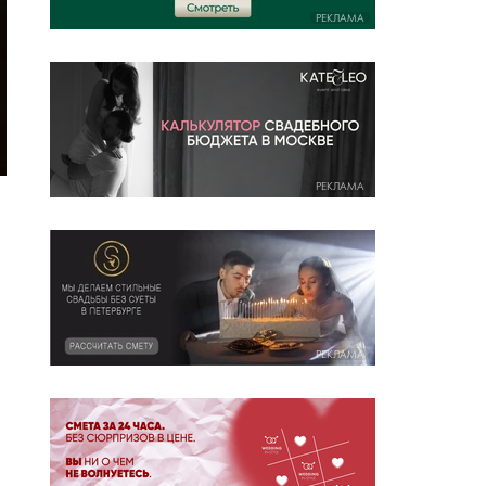
РЕКЛАМА
РЕКЛАМА
РЕКЛАМА