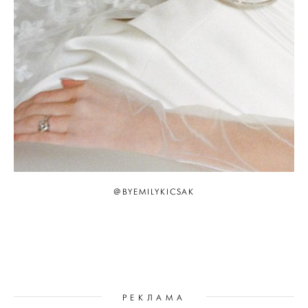
@BYEMILYKICSAK
РЕКЛАМА