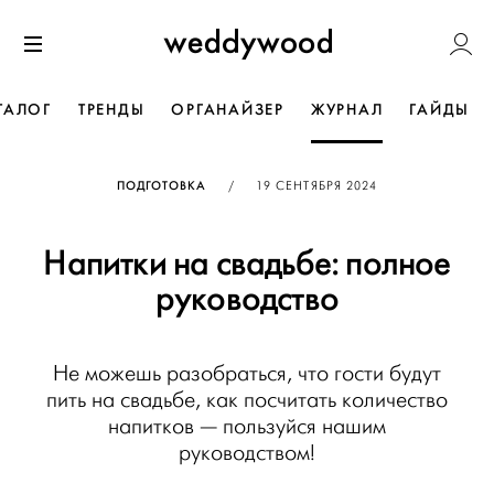
Перейти
Weddywoo
к содержанию
Меню
ТАЛОГ
ТРЕНДЫ
ОРГАНАЙЗЕР
ЖУРНАЛ
ГАЙДЫ
ОПУБЛИКОВАНО
ПОДГОТОВКА
/
19 СЕНТЯБРЯ 2024
Напитки на свадьбе: полное
руководство
Не можешь разобраться, что гости будут
пить на свадьбе, как посчитать количество
напитков — пользуйся нашим
руководством!