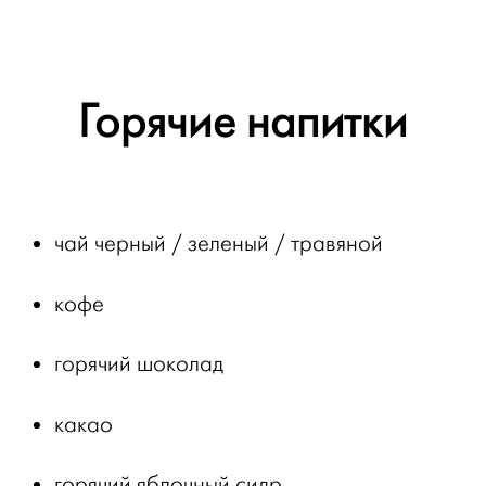
Горячие напитки
чай черный / зеленый / травяной
кофе
горячий шоколад
какао
горячий яблочный сидр