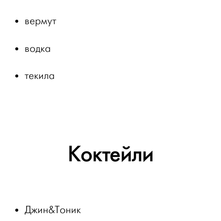
вермут
водка
текила
Коктейли
Джин&Тоник