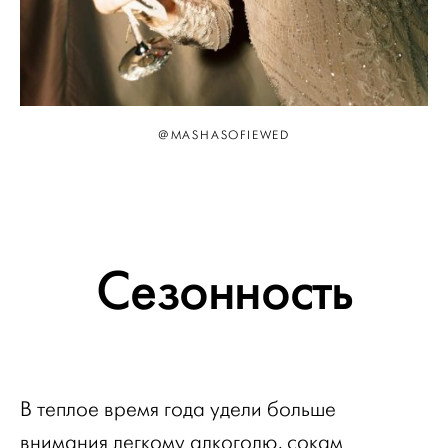
@MASHASOFIEWED
Сезонность
В теплое время года удели больше
внимания легкому алкоголю, сокам