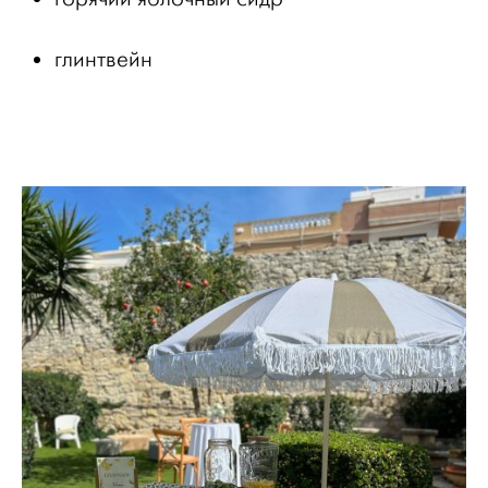
глинтвейн