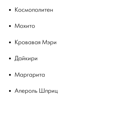
Космополитен
Мохито
Кровавая Мэри
Дайкири
Маргарита
Апероль Шприц