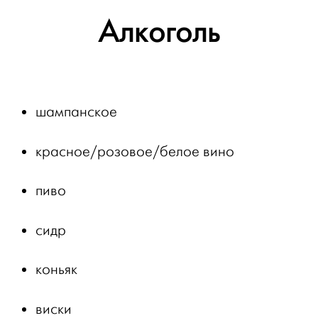
Алкоголь
шампанское
красное/розовое/белое вино
пиво
сидр
коньяк
виски