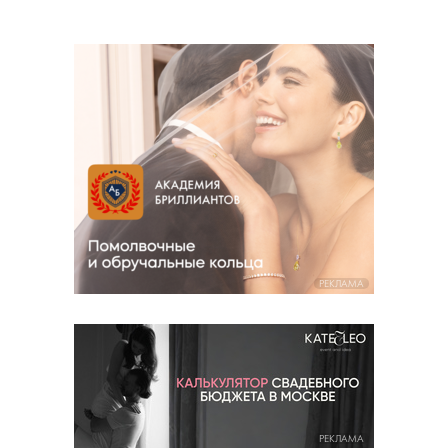
РЕКЛАМА
РЕКЛАМА