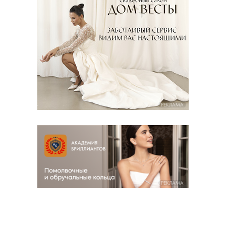
РЕКЛАМА
РЕКЛАМА