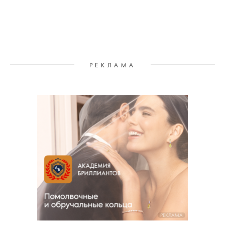
РЕКЛАМА
РЕКЛАМА