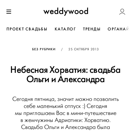
Перейти
Weddywoo
к содержанию
Меню
ПРОЕКТ СВАДЬБЫ
КАТАЛОГ
ТРЕНДЫ
ОРГАНАЙ
ОПУБЛИКОВАНО
БЕЗ РУБРИКИ
/
25 ОКТЯБРЯ 2013
Небесная Хорватия: свадьба
Ольги и Александра
Сегодня пятница, значит можно позволить
себе маленький отпуск :) Сегодня
мы приглашаем Вас в мини-путешествие
в жемчужины Адриатики: Хорватию.
Свадьба Ольги и Александра была