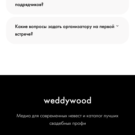
подрядчиков?
Какие вопросы задать организатору на первой
встрече?
weddywood
Медиа для современных невест и каталог лучших
свадебных профи