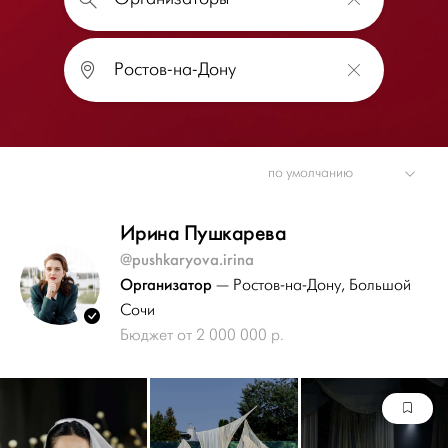
Ирина Пушкарева
@pushkaryova.irina
Организатор
— Ростов-на-Дону
, Большой
Сочи
Бюджет от 2 000 000 р.