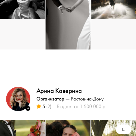
Арина Каверина
Организатор
— Ростов-на-Дону
5
(2)
Бюджет от 1 500 000 р.