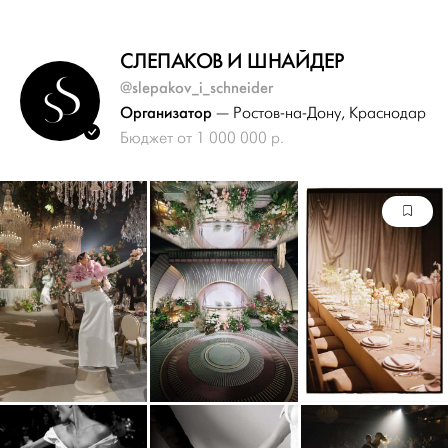
CЛЕПАКОВ И ШНАЙДЕР
@slepakov_i_schneider
Организатор
— Ростов-на-Дону
, Краснодар
Бюджет от 1 000 000 р.