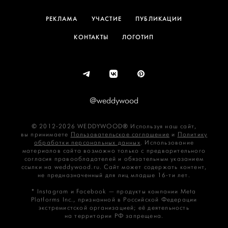
РЕКЛАМА
УЧАСТИЕ
ПУБЛИКАЦИИ
КОНТАКТЫ
ЛОГОТИП
@weddywood
© 2012-2026 WEDDYWOOD® Используя наш сайт,
вы принимаете
Пользовательское соглашение
и
Политику
обработки персональных данных
. Использование
материалов сайта возможно только с предварительного
согласия правообладателей и обязательным указанием
ссылки на weddywood.ru. Сайт может содержать контент,
не предназначенный для лиц младше 16‑ти лет.
* Instagram и Facebook — продукты компании Meta
Platforms Inc., признанной в Российской Федерации
экстремистской организацией; её деятельность
на территории РФ запрещена.