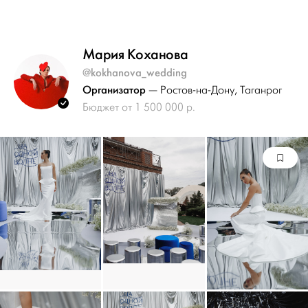
Мария Коханова
@kokhanova_wedding
Организатор
— Ростов-на-Дону
, Таганрог
Бюджет от 1 500 000 р.