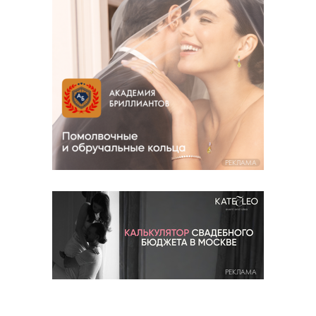
РЕКЛАМА
РЕКЛАМА