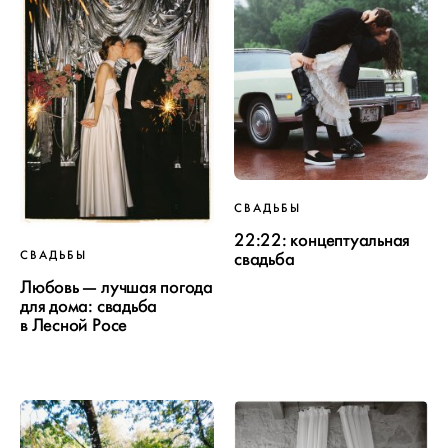
СВАДЬБЫ
22:22: концептуальная
свадьба
СВАДЬБЫ
Любовь — лучшая погода
для дома: свадьба
в Лесной Росе