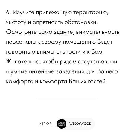
6. Изучите прилежащую территорию,
чистоту и опрятность обстановки.
Осмотрите само здание, внимательность
персонала к своему помещению будет
говорить о внимательности и к Вам.
Желательно, чтобы рядом отсутствовали
шумные питейные заведения, для Вашего
комфорта и комфорта Ваших гостей.
WEDDYWOOD
АВТОР: