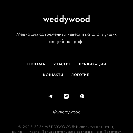
weddywood
Медиа для современных невест и каталог лучших
свадебных профи
РЕКЛАМА
УЧАСТИЕ
ПУБЛИКАЦИИ
КОНТАКТЫ
ЛОГОТИП
@weddywood
© 2012-2026 WEDDYWOOD® Используя наш сайт,
вы принимаете
Пользовательское соглашение
и
Политику