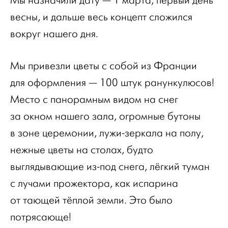
Мы назначили дату — 1 марта, первый день
весны, и дальше весь концепт сложился
вокруг нашего дня.
Мы привезли цветы с собой из Франции
для оформления — 100 штук ранункулюсов!
Место с панорамным видом на снег
за окном нашего зала, огромные бутоны
в зоне церемонии, лужи-зеркала на полу,
нежные цветы на столах, будто
выглядывающие из-под снега, лёгкий туман
с лучами прожектора, как испарина
от тающей тёплой земли. Это было
потрясающе!