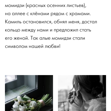
момидзи (красных осенних листьев),
на аллее с клёнами рядом с храмами.
Камиль остановился, обнял меня, достал
кольцо между нами и предложил стать
его женой. Так алые момидзи стали
символом нашей любви!