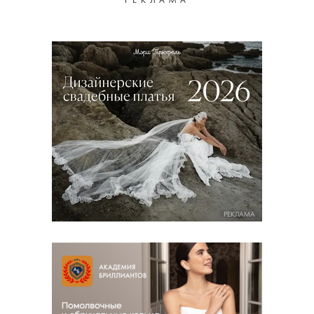
РЕКЛАМА
РЕКЛАМА