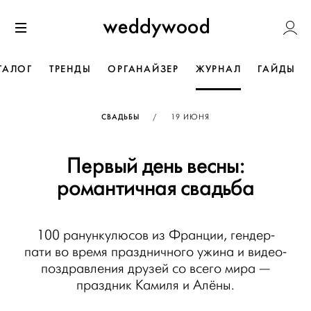
Перейти
Weddywoo
к содержанию
Меню
ТАЛОГ
ТРЕНДЫ
ОРГАНАЙЗЕР
ЖУРНАЛ
ГАЙДЫ
ОПУБЛИКОВАНО
СВАДЬБЫ
/
19 ИЮНЯ
Первый день весны:
романтичная свадьба
100 ранункулюсов из Франции, гендер-
пати во время праздничного ужина и видео-
поздравления друзей со всего мира —
праздник Камиля и Алёны.