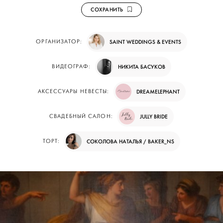
СОХРАНИТЬ
ОРГАНИЗАТОР:
SAINT WEDDINGS & EVENTS
ВИДЕОГРАФ:
НИКИТА БАСУКОВ
АКСЕССУАРЫ НЕВЕСТЫ:
DREAMELEPHANT
СВАДЕБНЫЙ САЛОН:
JULLY BRIDE
ТОРТ:
СОКОЛОВА НАТАЛЬЯ / BAKER_NS