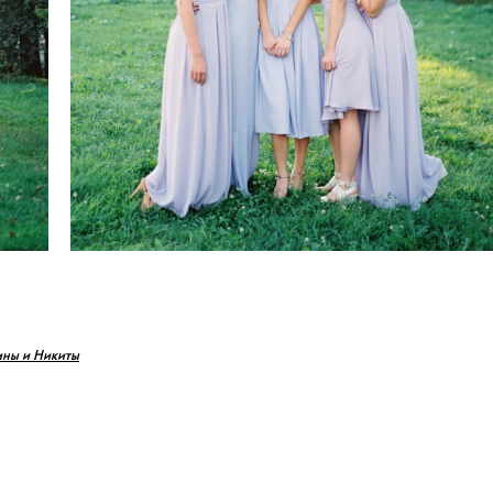
ны и Никиты