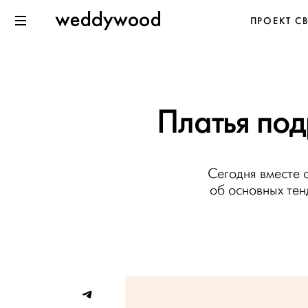
Перейти
Weddywood
ПРОЕКТ С
к содержанию
Меню
Платья под
Сегодня вместе
об основных тен