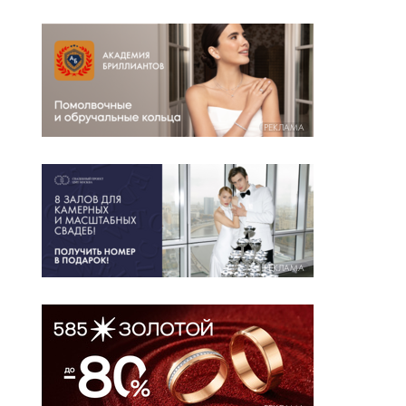
РЕКЛАМА
РЕКЛАМА