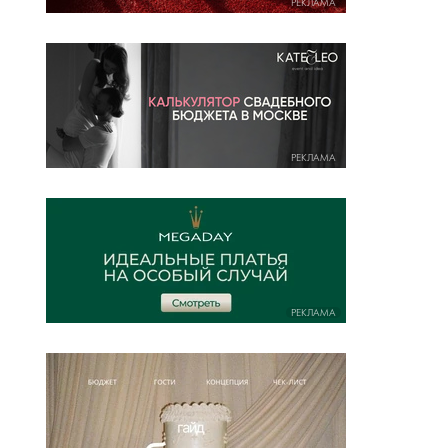
РЕКЛАМА
РЕКЛАМА
РЕКЛАМА