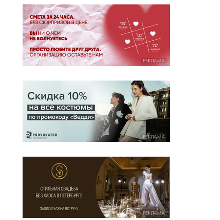
РЕКЛАМА
РЕКЛАМА
РЕКЛАМА