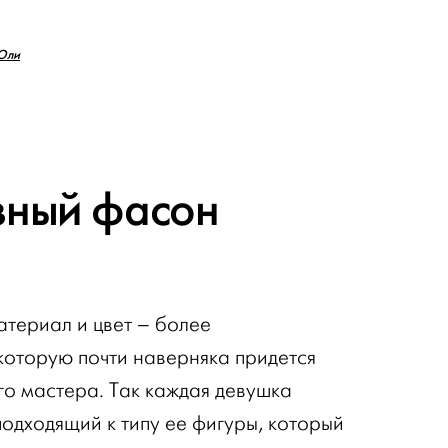
 Юли
зный фасон
атериал и цвет – более
которую почти наверняка придется
ого мастера. Так каждая девушка
одходящий к типу ее фигуры, который