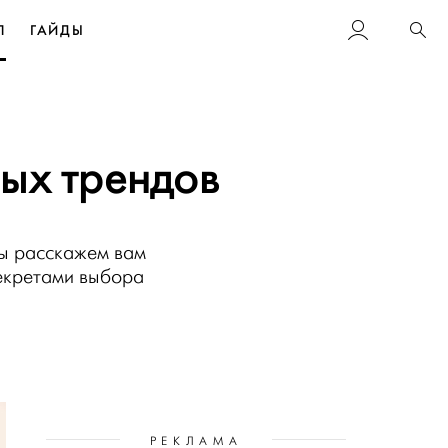
Л
ГАЙДЫ
Пои
ных трендов
ы расскажем вам
секретами выбора
РЕКЛАМА