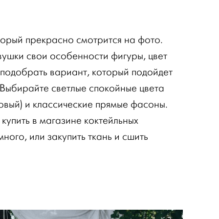
торый прекрасно смотрится на фото.
вушки свои особенности фигуры, цвет
у подобрать вариант, который подойдет
 Выбирайте светлые спокойные цвета
овый) и классические прямые фасоны.
купить в магазине коктейльных
много, или закупить ткань и сшить