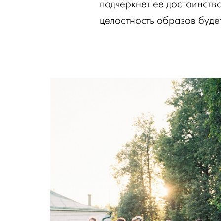
подчеркнет ее достоинства
целостность образов буде