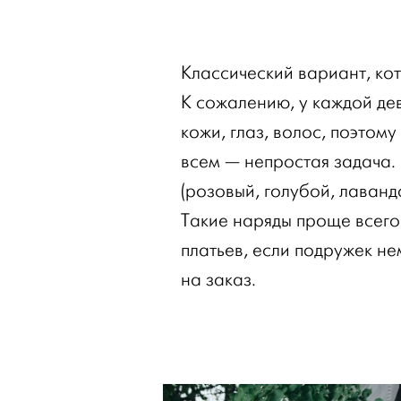
Классический вариант, ко
К сожалению, у каждой де
кожи, глаз, волос, поэтом
всем — непростая задача.
(розовый, голубой, лаванд
Такие наряды проще всего 
платьев, если подружек не
на заказ.