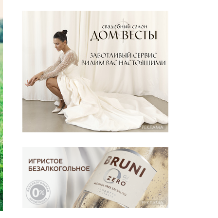
РЕКЛАМА
РЕКЛАМА