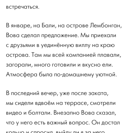
встречаться.
В январе, на Бали, на острове Лембонган,
Вова сделал предложение. Мы приехали
с друзьями в уединённую виллу на краю
острова. Там мы всей компанией плавали,
загорали, много готовили и вкусно ели.
Атмосфера была по-домашнему уютной.
В последний вечер, уже после заката,
мы сидели вдвоём на террасе, смотрели
видео и болтали. Внезапно Вова сказал,
что у него есть важный вопрос. Он достал
кольцо и спросил, выйду ли я за него.