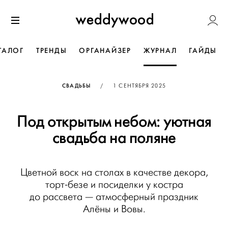
Перейти
Weddywoo
к содержанию
Меню
ТАЛОГ
ТРЕНДЫ
ОРГАНАЙЗЕР
ЖУРНАЛ
ГАЙДЫ
ОПУБЛИКОВАНО
СВАДЬБЫ
/
1 СЕНТЯБРЯ 2025
Под открытым небом: уютная
свадьба на поляне
Цветной воск на столах в качестве декора,
торт-безе и посиделки у костра
до рассвета — атмосферный праздник
Алёны и Вовы.