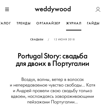
Перейти
Weddywoo
к содержанию
Меню
ТАЛОГ
ТРЕНДЫ
ОРГАНАЙЗЕР
ЖУРНАЛ
ГАЙДЫ
ОПУБЛИКОВАНО
СВАДЬБЫ
/
12 ИЮНЯ 2018
Portugal Story: свадьба
для двоих в Португалии
Воздух, волны, ветер в волосах
и непередаваемое чувство свободы… Катя
и Андрей провели свою свадьбу только
вдвоем, наслаждаясь завораживающими
пейзажами Португалии…