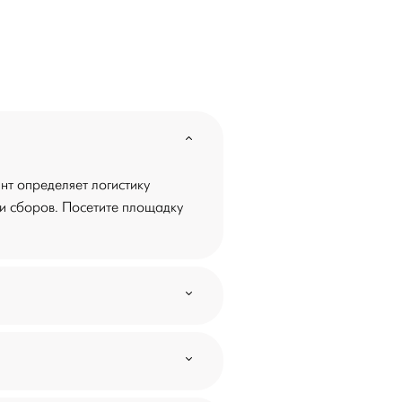
нт определяет логистику
 и сборов. Посетите площадку