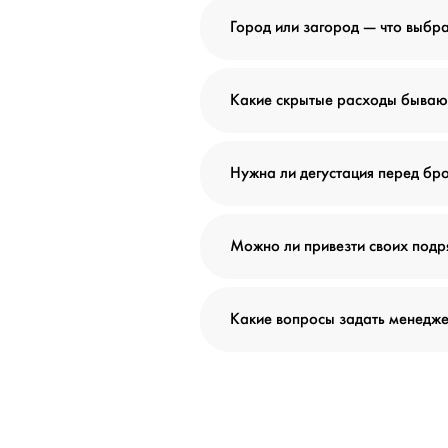
Город или загород — что выбра
Какие скрытые расходы бываю
Нужна ли дегустация перед б
Можно ли привезти своих подр
Какие вопросы задать менедж