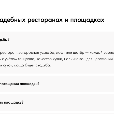
вадебных ресторанах и площадках
дьбы?
ресторан, загородная усадьба, лофт или шатёр — каждый вариа
 с учётом танцпола, качество кухни, наличие зон для церемонии
я суток, когда будет свадьба.
 посещении площадки?
ть площадку?