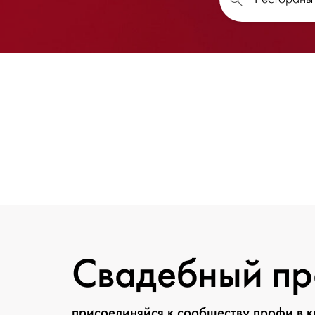
Свадебный п
присоединяйся к сообществу профи в 