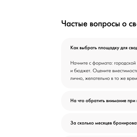
Частые вопросы о с
Как выбрать площадку для сва
Начните с формата: городской 
и бюджет. Оцените вместимость
лично, желательно в то же врем
На что обратить внимание при
За сколько месяцев бронирова