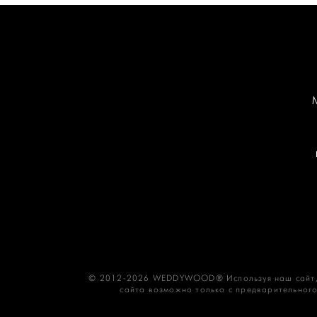
© 2012-2026 WEDDYWOOD® Используя наш сайт,
сайта возможно только с предварительного