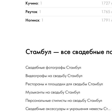
Кучино
:
1
1727 
Реутов
:
1
1765 
Ногинск
:
1
1791 
Стамбул — все свадебные по
Свадебные фотографы Стамбул
Видеографы на свадьбу Стамбул
Рестораны и площадки для свадьбы Стамбул
Музыканты на свадьбу Стамбул
Персональные стилисты на свадьбу Стамбул
Свадебные аксессуары и украшения невесты Стамбул