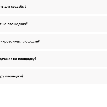
ть для свадьбы?
т на площадках?
ронированием площадки?
ядчиков на площадку?
еру площадки?