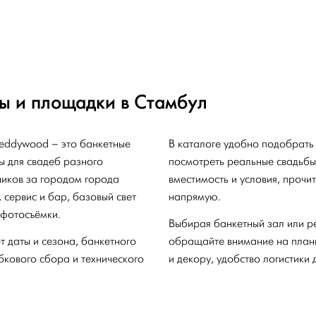
ы и площадки в Стамбул
eddywood – это банкетные
В каталоге удобно подобрать
ы для свадеб разного
посмотреть реальные свадьбы,
иков за городом города
вместимость и условия, прочи
сервис и бар, базовый свет
напрямую.
 фотосъёмки.
Выбирая банкетный зал или р
 даты и сезона, банкетного
обращайте внимание на плани
обкового сбора и технического
и декору, удобство логистики д