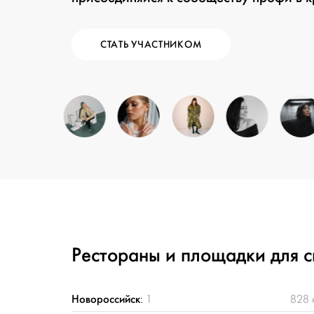
СТАТЬ УЧАСТНИКОМ
Рестораны и площадки для 
Новороссийск
:
1
828 