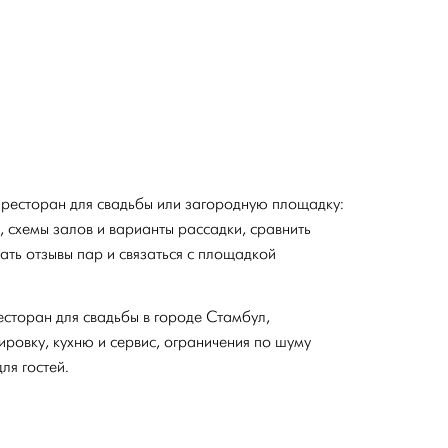
 ресторан для свадьбы или загородную площадку:
 схемы залов и варианты рассадки, сравнить
тать отзывы пар и связаться с площадкой
есторан для свадьбы в городе Стамбул,
ровку, кухню и сервис, ограничения по шуму
ля гостей.