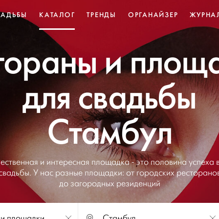
ВАДЬБЫ
КАТАЛОГ
ТРЕНДЫ
ОРГАНАЙЗЕР
ЖУРНА
тораны и площ
для свадьбы
Стамбул
ественная и интересная площадка - это половина успеха 
свадьбы. У нас разные площадки: от городских ресторано
до загородных резиденций