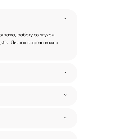
онтажа, работу со звуком
ьбы. Личная встреча важна: