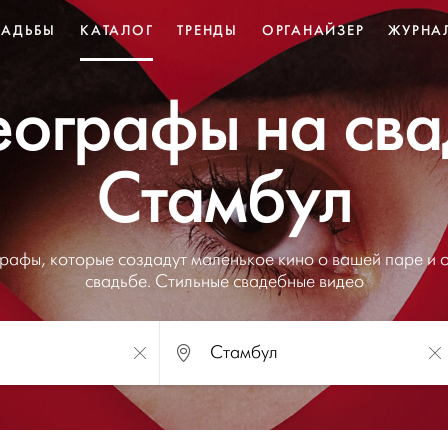
ВАДЬБЫ
КАТАЛОГ
ТРЕНДЫ
ОРГАНАЙЗЕР
ЖУРНА
еографы на сва
Стамбул
рафы, которые создадут маленькое кино о вашей паре и 
свадьбе. Стильные свадебные видео