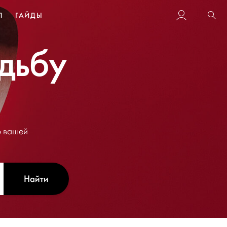
Л
ГАЙДЫ
Пои
дьбу
о вашей