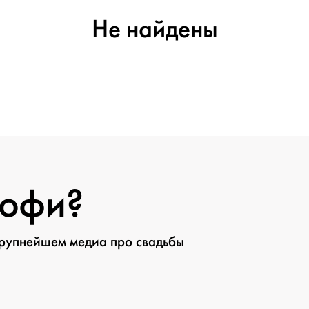
Не найдены
рофи?
крупнейшем медиа про свадьбы