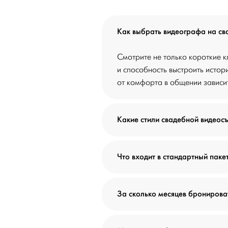
Как выбрать видеографа на св
Смотрите не только короткие к
и способность выстроить истор
от комфорта в общении зависит 
Какие стили свадебной видеос
Что входит в стандартный паке
За сколько месяцев бронирова