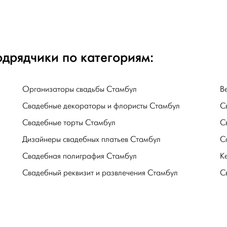
дрядчики по категориям:
Организаторы свадьбы Стамбул
В
Свадебные декораторы и флористы Стамбул
С
Свадебные торты Стамбул
С
Дизайнеры свадебных платьев Стамбул
С
Свадебная полиграфия Стамбул
К
Свадебный реквизит и развлечения Стамбул
С