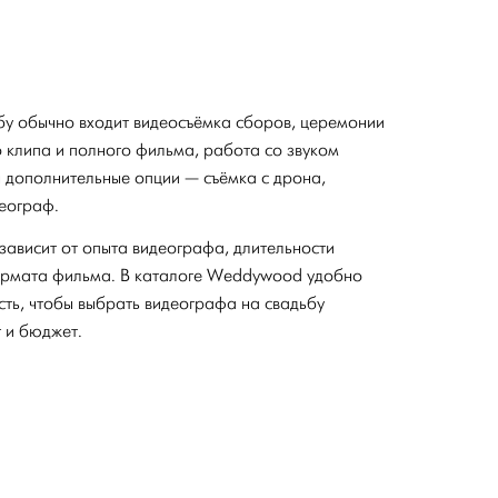
ьбу обычно входит видеосъёмка сборов, церемонии
 клипа и полного фильма, работа со звуком
 дополнительные опции — съёмка с дрона,
деограф.
зависит от опыта видеографа, длительности
формата фильма. В каталоге Weddywood удобно
сть, чтобы выбрать видеографа на свадьбу
 и бюджет.