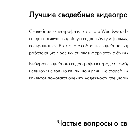
Лучшие свадебные видеогра
Свадебные видеографы из каталога Weddywood —
создают живую свадебную видеосъёмку и фильмы,
возвращаться. В каталоге собраны свадебные ви
работающие в разных стилях и форматах съёмки 
Выбирая свадебного видеографа в городе Стамб
целиком: не только клипы, но и длинные свадебн
клиентов помогают оценить надёжность специали
Частые вопросы о с