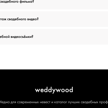
 свадебного фильма?
таж свадебного видео?
дебной видеосъёмки?
weddywood
Медиа для современных невест и каталог лучших свадебных проф