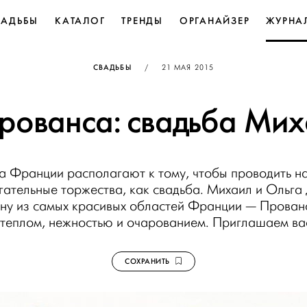
ВАДЬБЫ
КАТАЛОГ
ТРЕНДЫ
ОРГАНАЙЗЕР
ЖУРНА
ОПУБЛИКОВАНО
СВАДЬБЫ
/
21 МАЯ 2015
рованса: свадьба Мих
а Франции располагают к тому, чтобы проводить на
гательные торжества, как свадьба. Михаил и Ольга 
ну из самых красивых областей Франции — Прован
 теплом, нежностью и очарованием. Приглашаем вас
СОХРАНИТЬ