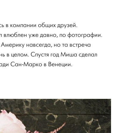
ь в компании общих друзей.
ыл влюблен уже давно, по фотографии.
 Америку навсегда, но та встреча
нь в целом. Спустя год Миша сделал
ади Сан-Марко в Венеции.