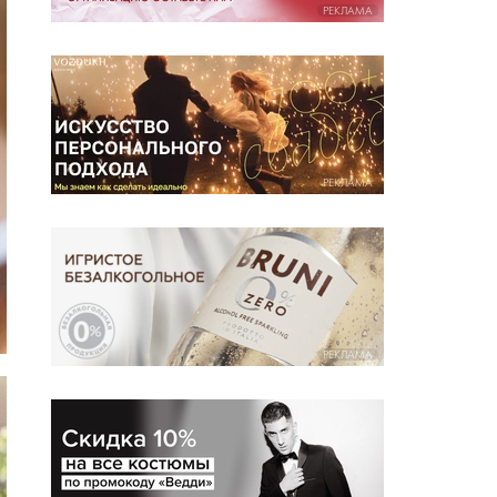
РЕКЛАМА
РЕКЛАМА
РЕКЛАМА