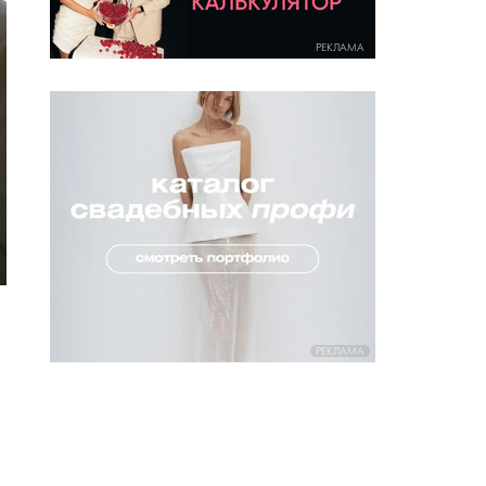
РЕКЛАМА
РЕКЛАМА