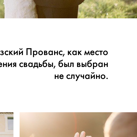
ский Прованс, как место
ения свадьбы, был выбран
не случайно.