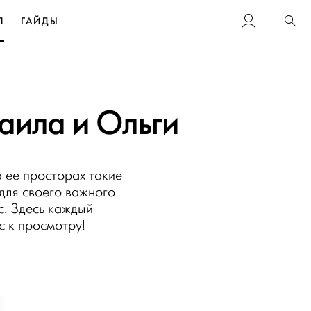
Л
ГАЙДЫ
Пои
аила и Ольги
 ее просторах такие
для своего важного
с. Здесь каждый
 к просмотру!