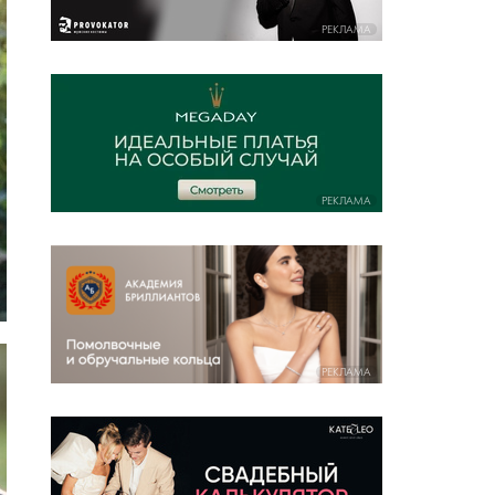
РЕКЛАМА
РЕКЛАМА
РЕКЛАМА