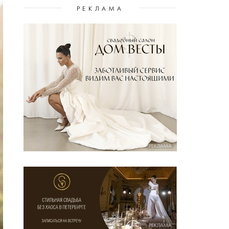
РЕКЛАМА
РЕКЛАМА
РЕКЛАМА