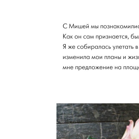
С Мишей мы познакомилис
Как он сам признается, б
Я же собиралась улетать в
изменила мои планы и жиз
мне предложение на площ