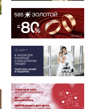
РЕКЛАМА
РЕКЛАМА