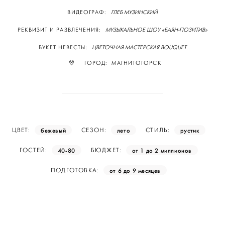
ВИДЕОГРАФ:
ГЛЕБ МУЗИНСКИЙ
РЕКВИЗИТ И РАЗВЛЕЧЕНИЯ:
МУЗЫКАЛЬНОЕ ШОУ «БАЯН-ПОЗИТИВ»
БУКЕТ НЕВЕСТЫ:
ЦВЕТОЧНАЯ МАСТЕРСКАЯ BOUQUET
ГОРОД: МАГНИТОГОРСК
бежевый
лето
рустик
ЦВЕТ:
СЕЗОН:
СТИЛЬ:
40-80
от 1 до 2 миллионов
ГОСТЕЙ:
БЮДЖЕТ:
от 6 до 9 месяцев
ПОДГОТОВКА: