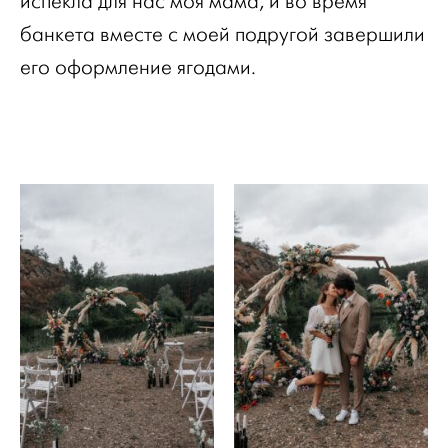
испекла для нас моя мама, и во время
банкета вместе с моей подругой завершили
его оформление ягодами.