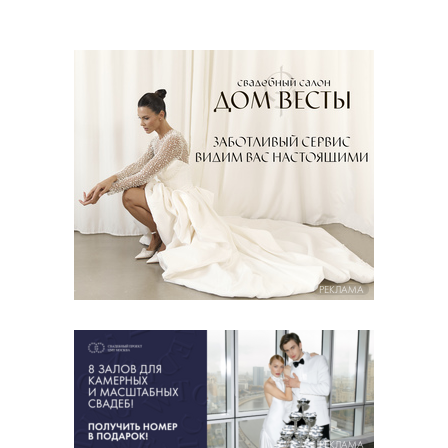
РЕКЛАМА
РЕКЛАМА