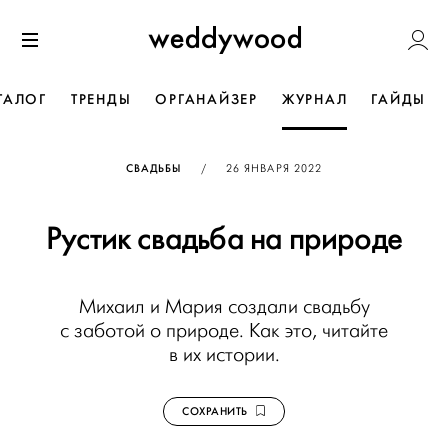
Перейти
Weddywoo
к содержанию
Меню
ТАЛОГ
ТРЕНДЫ
ОРГАНАЙЗЕР
ЖУРНАЛ
ГАЙДЫ
ОПУБЛИКОВАНО
СВАДЬБЫ
/
26 ЯНВАРЯ 2022
Рустик свадьба на природе
Михаил и Мария создали свадьбу
с заботой о природе. Как это, читайте
в их истории.
СОХРАНИТЬ