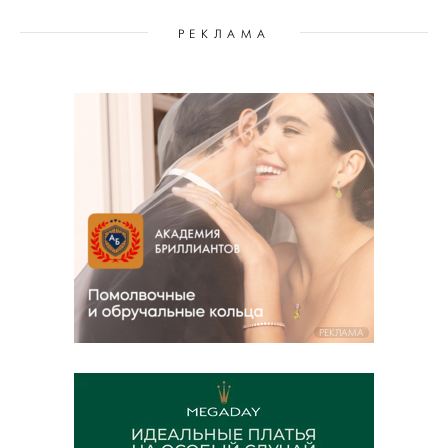
РЕКЛАМА
РЕКЛАМА