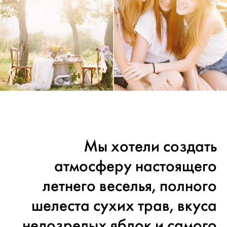
Мы хотели создать
атмосферу настоящего
летнего веселья, полного
шелеста сухих трав, вкуса
недозрелых яблок и самого