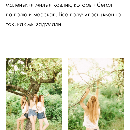
маленький милый козлик, который бегал
по полю и мееекал. Все получилось именно
так, как мы задумали!