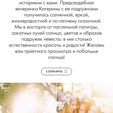
историями с вами. Предсвадебная
вечеринка Катерины с ее подружками
получилась солнечной, яркой,
жизнерадостной и по-летнему сказочной.
Мы в восторге от пастельной палитры,
закатных лучей солнца, цветов и образов
подружек невесты: в них столько
естественности красоты и радости! Желаем
вам приятного просмотра и побольше
солнца!
СОХРАНИТЬ
ВЫБОР
2014