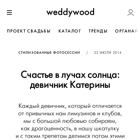
Перейти
Weddywoo
к содержанию
Меню
ПРОЕКТ СВАДЬБЫ
КАТАЛОГ
ТРЕНДЫ
ОРГАНАЙ
ОПУБЛИКОВАНО
СТИЛИЗОВАННЫЕ ФОТОСЕССИИ
/
22 ИЮЛЯ 2014
Счастье в лучах солнца:
девичник Катерины
Каждый девичник, который отличается
от привычных нам лимузинов и клубов,
мы с большой любовью собираем,
как драгоценность, в нашу шкатулку
и с таким трепетом делимся потом этими