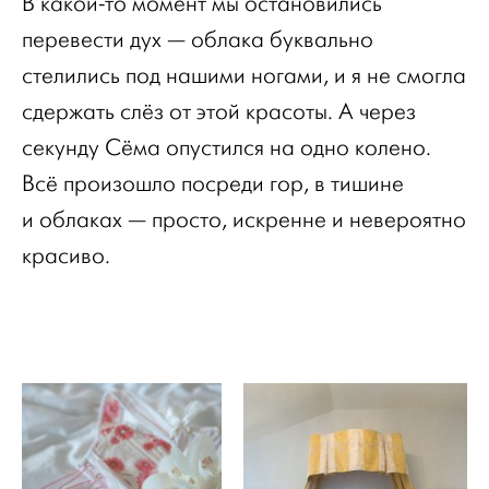
В какой-то момент мы остановились
перевести дух — облака буквально
стелились под нашими ногами, и я не смогла
сдержать слёз от этой красоты. А через
секунду Сёма опустился на одно колено.
Всё произошло посреди гор, в тишине
и облаках — просто, искренне и невероятно
красиво.