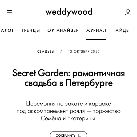
Перейти
Weddywoo
к содержанию
Меню
ТАЛОГ
ТРЕНДЫ
ОРГАНАЙЗЕР
ЖУРНАЛ
ГАЙДЫ
ОПУБЛИКОВАНО
СВАДЬБЫ
/
13 ОКТЯБРЯ 2025
Secret Garden: романтичная
свадьба в Петербурге
Церемония на закате и караоке
под аккомпанемент рояля — торжество
Семёна и Екатерины.
СОХРАНИТЬ