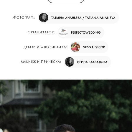
ФОТОГРАФ:
ТАТЬЯНА АНАНЬЕВА / TATIANA ANANEVA
ОРГАНИЗАТОР:
PERFECTOWEDDING
ДЕКОР И ФЛОРИСТИКА:
VESNA.DECOR
МАКИЯЖ И ПРИЧЕСКА:
ИРИНА БАХВАЛОВА