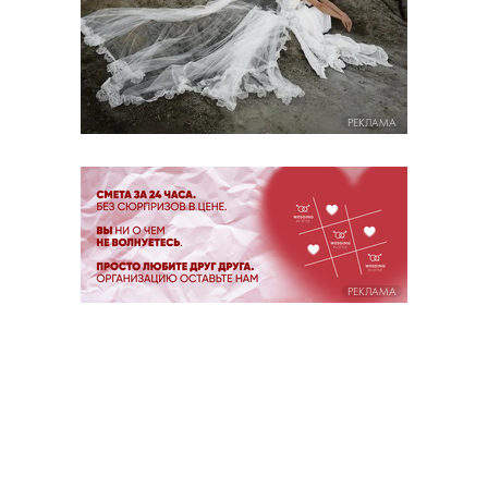
РЕКЛАМА
РЕКЛАМА