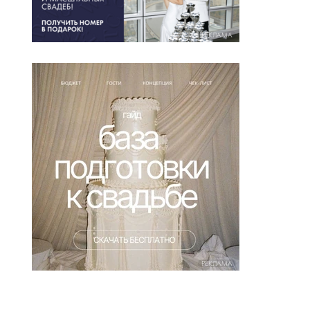
РЕКЛАМА
РЕКЛАМА