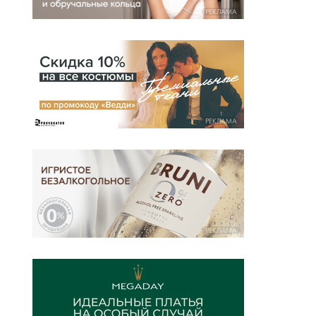
РЕКЛАМА
РЕКЛАМА
РЕКЛАМА