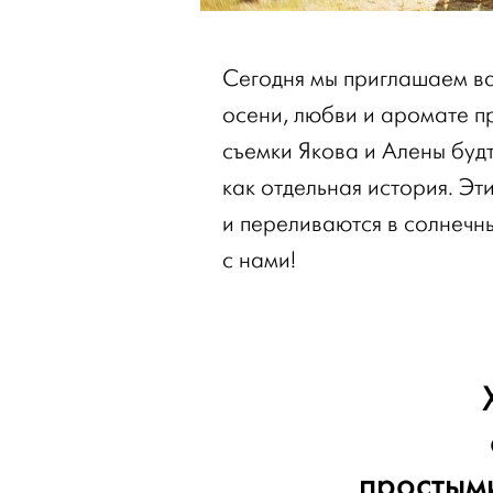
Сегодня мы приглашаем вас
осени, любви и аромате 
съемки Якова и Алены буд
как отдельная история. Эт
и переливаются в солнечн
с нами!
простым