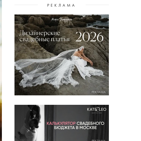
РЕКЛАМА
РЕКЛАМА
РЕКЛАМА