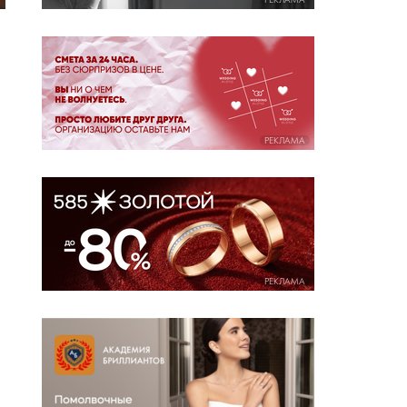
РЕКЛАМА
РЕКЛАМА