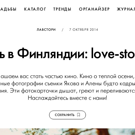
ВАДЬБЫ
КАТАЛОГ
ТРЕНДЫ
ОРГАНАЙЗЕР
ЖУРНА
ОПУБЛИКОВАНО
ЛАВСТОРИ
/
7 ОКТЯБРЯ 2014
в Финляндии: love-sto
ашаем вас стать частью кино. Кино о теплой осени
ные фотографии съемки Якова и Алены будто кадр
рия. Эти фотокарточки дышат, греют и переливаются
Наслаждайтесь вместе с нами!
СОХРАНИТЬ