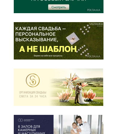
РЕКЛАМА
РЕКЛАМА
РЕКЛАМА