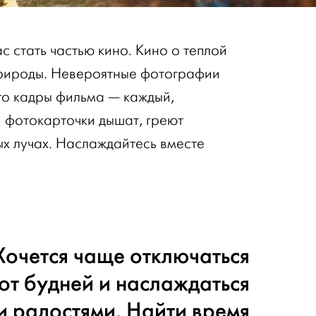
 стать частью кино. Кино о теплой
природы. Невероятные фотографии
то кадры фильма — каждый,
и фотокарточки дышат, греют
ых лучах. Наслаждайтесь вместе
Хочется чаще отключаться
от будней и наслаждаться
и радостями. Найти время