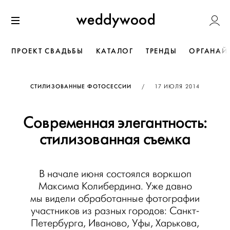
Перейти
Weddywoo
к содержанию
Меню
ПРОЕКТ СВАДЬБЫ
КАТАЛОГ
ТРЕНДЫ
ОРГАНАЙ
ОПУБЛИКОВАНО
СТИЛИЗОВАННЫЕ ФОТОСЕССИИ
/
17 ИЮЛЯ 2014
Современная элегантность:
стилизованная съемка
В начале июня состоялся воркшоп
Максима Колибердина. Уже давно
мы видели обработанные фотографии
участников из разных городов: Санкт-
Петербурга, Иваново, Уфы, Харькова,