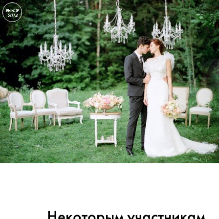
ВЫБОР
2014
Некоторым участникам,