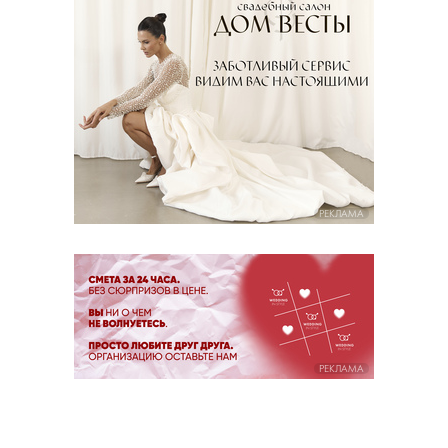
РЕКЛАМА
РЕКЛАМА