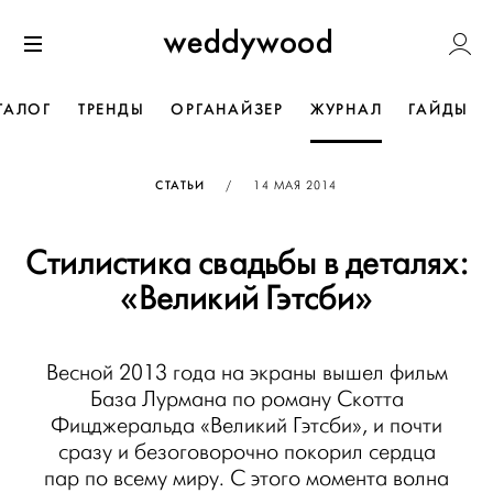
Перейти
Weddywoo
к содержанию
Меню
ТАЛОГ
ТРЕНДЫ
ОРГАНАЙЗЕР
ЖУРНАЛ
ГАЙДЫ
ОПУБЛИКОВАНО
СТАТЬИ
/
14 МАЯ 2014
Стилистика свадьбы в деталях:
«Великий Гэтсби»
Весной 2013 года на экраны вышел фильм
База Лурмана по роману Скотта
Фицджеральда «Великий Гэтсби», и почти
сразу и безоговорочно покорил сердца
пар по всему миру. С этого момента волна