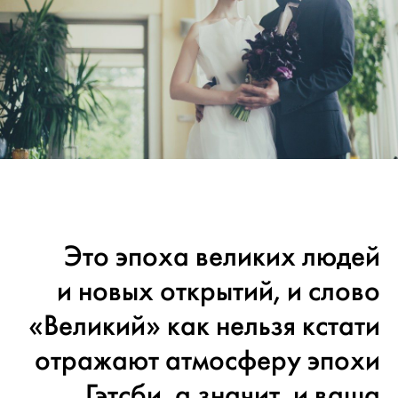
Это эпоха великих людей
и новых открытий, и слово
«Великий» как нельзя кстати
отражают атмосферу эпохи
Гэтсби, а значит, и ваша