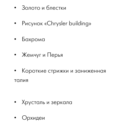
•
Золото и блестки
•
Рисунок «Chrysler building»
•
Бахрома
•
Жемчуг и Перья
•
Короткие стрижки и заниженная
талия
•
Хрусталь и зеркала
•
Орхидеи