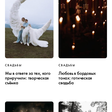
СВАДЬБЫ
СВАДЬБЫ
Мы в ответе за тех, кого
Любовь в бордовых
приручили: творческая
тонах: готическая
съёмка
свадьба