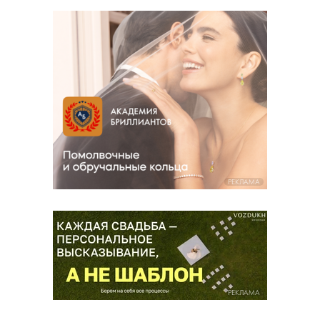
РЕКЛАМА
РЕКЛАМА