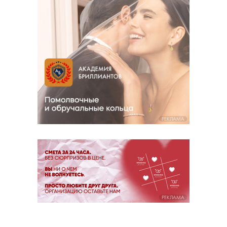
РЕКЛАМА
РЕКЛАМА