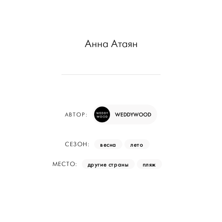
Анна Атаян
WEDDYWOOD
АВТОР:
весна
лето
СЕЗОН:
другие страны
пляж
МЕСТО: