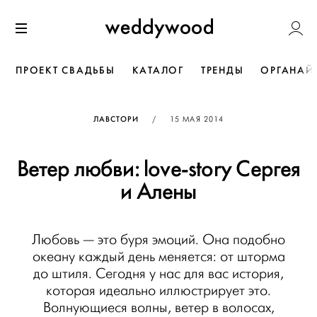
Перейти
Weddywoo
к содержанию
Меню
ПРОЕКТ СВАДЬБЫ
КАТАЛОГ
ТРЕНДЫ
ОРГАНАЙ
ОПУБЛИКОВАНО
ЛАВСТОРИ
/
15 МАЯ 2014
Ветер любви: love-story Сергея
и Алены
Любовь — это буря эмоций. Она подобно
океану каждый день меняется: от шторма
до штиля. Сегодня у нас для вас история,
которая идеально иллюстрирует это.
Волнующиеся волны, ветер в волосах,