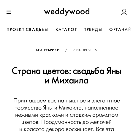
Перейти
Weddywoo
к содержанию
Меню
ПРОЕКТ СВАДЬБЫ
КАТАЛОГ
ТРЕНДЫ
ОРГАНАЙ
ОПУБЛИКОВАНО
БЕЗ РУБРИКИ
/
7 ИЮЛЯ 2015
Страна цветов: свадьба Яны
и Михаила
Приглашаем вас на пышное и элегантное
торжество Яны и Михаила, наполненное
нежными красками и сладким ароматом
цветов. Продуманность до мелочей
и красота декора восхищает. Вся эта