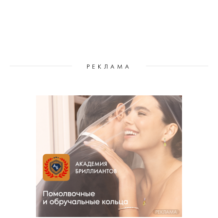
РЕКЛАМА
РЕКЛАМА