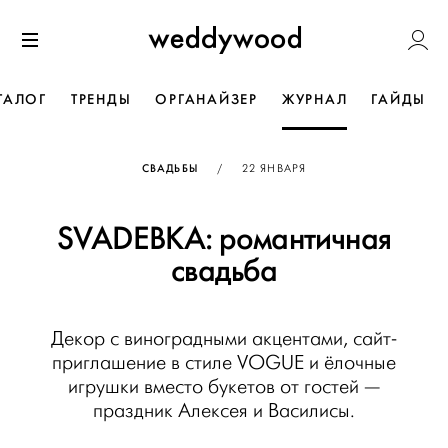
Перейти
Weddywoo
к содержанию
Меню
ТАЛОГ
ТРЕНДЫ
ОРГАНАЙЗЕР
ЖУРНАЛ
ГАЙДЫ
ОПУБЛИКОВАНО
СВАДЬБЫ
/
22 ЯНВАРЯ
SVADEBKA: романтичная
свадьба
Декор с виноградными акцентами, сайт-
приглашение в стиле VOGUE и ёлочные
игрушки вместо букетов от гостей —
праздник Алексея и Василисы.