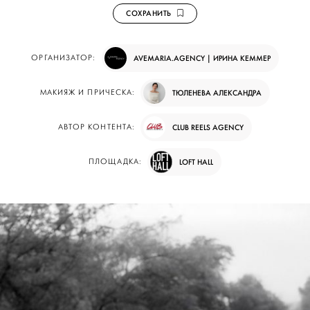
СОХРАНИТЬ
ОРГАНИЗАТОР:
AVEMARIA.AGENCY | ИРИНА КЕММЕР
МАКИЯЖ И ПРИЧЕСКА:
ТЮЛЕНЕВА АЛЕКСАНДРА
АВТОР КОНТЕНТА:
CLUB REELS AGENCY
ПЛОЩАДКА:
LOFT HALL