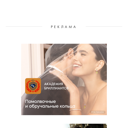
РЕКЛАМА
РЕКЛАМА