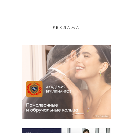
РЕКЛАМА
РЕКЛАМА