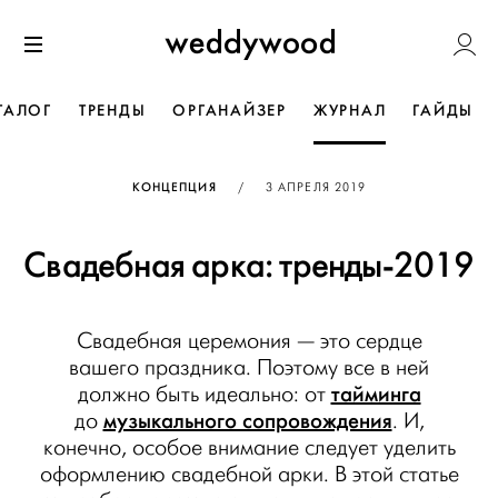
Перейти
Weddywoo
к содержанию
Меню
ТАЛОГ
ТРЕНДЫ
ОРГАНАЙЗЕР
ЖУРНАЛ
ГАЙДЫ
ОПУБЛИКОВАНО
КОНЦЕПЦИЯ
/
3 АПРЕЛЯ 2019
Свадебная арка: тренды-2019
Свадебная церемония — это сердце
вашего праздника. Поэтому все в ней
тайминга
должно быть идеально: от
музыкального сопровождения
до
. И,
конечно, особое внимание следует уделить
оформлению свадебной арки. В этой статье