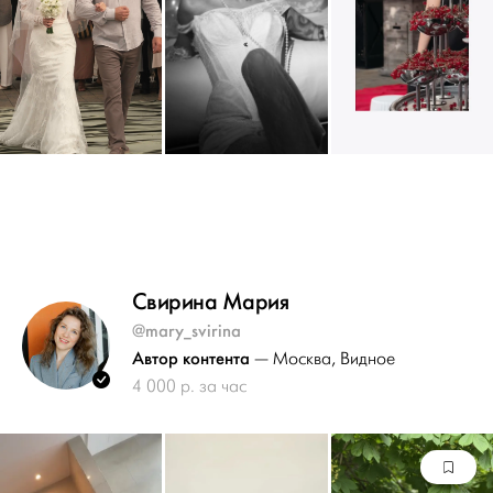
Свирина Мария
@mary_svirina
Автор контента
— Москва
, Видное
4 000 р. за час