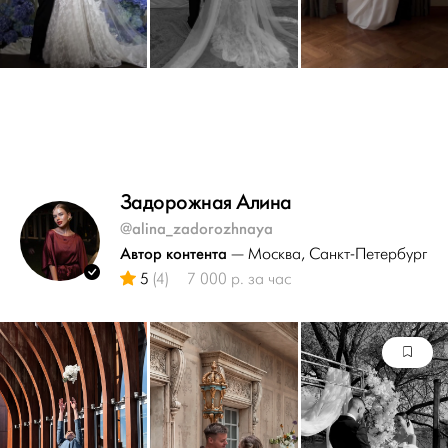
Задорожная Алина
@alina_zadorozhnaya
Автор контента
— Москва
, Санкт-Петербург
5
(4)
7 000 р. за час