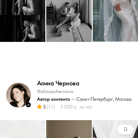
Алина Чернова
@alinaachernova
Автор контента
— Санкт-Петербург
, Москва
5
(11)
5 000 р. за час