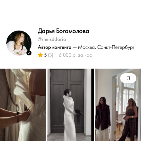
Дарья Богомолова
@sheisddaria
Автор контента
— Москва
, Санкт-Петербург
5
(3)
6 000 р. за час