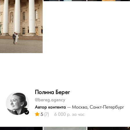
Полина Берег
@bereg.agency
Автор контента
— Москва
, Санкт-Петербург
5
(7)
6 000 р. за час