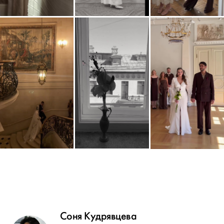
Соня Кудрявцева