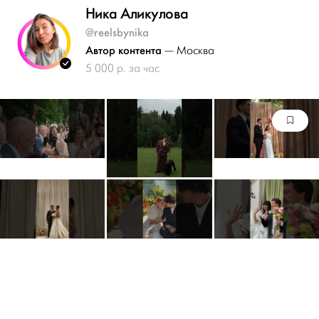
Ника Аликулова
@reelsbynika
Автор контента
— Москва
5 000 р. за час