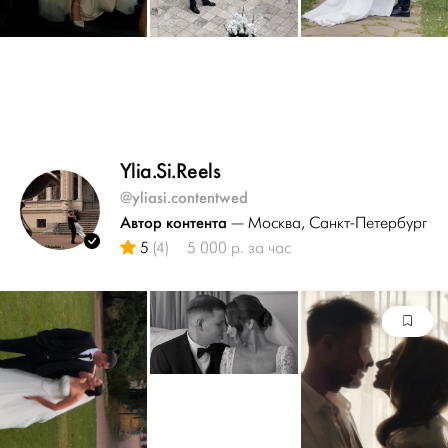
Ylia.Si.Reels
@yliasi.contentwed
Автор контента
— Москва
, Санкт-Петербург
5
(4)
5 000 р. за час