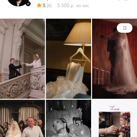
5
(6)
5 500 р. за час