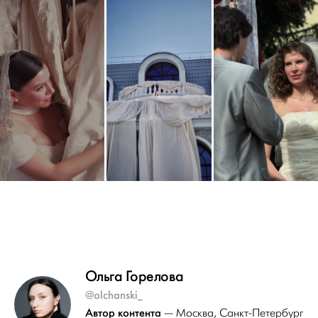
Ольга Горелова
@olchanski_
Автор контента
— Москва
, Санкт-Петербург