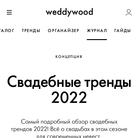
Перейти
Weddywoo
к содержанию
Меню
ТАЛОГ
ТРЕНДЫ
ОРГАНАЙЗЕР
ЖУРНАЛ
ГАЙДЫ
КОНЦЕПЦИЯ
Свадебные тренды
2022
Самый подробный обзор свадебных
трендов 2022! Всё о свадьбах в этом сезоне
для современных невест.