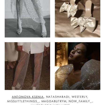
ANTONOVA KSENIA
, NATASHABADI, WESTERLY,
MISSLITTLETHINGS_,
MAGDABUTRYM
, NOW_FAMILY_,