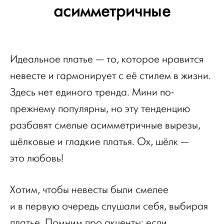
асимметричные
Идеальное платье — то, которое нравится
невесте и гармонирует с её стилем в жизни.
Здесь нет единого тренда. Мини по-
прежнему популярны, но эту тенденцию
разбавят смелые асимметричные вырезы,
шёлковые и гладкие платья. Ох, шёлк —
это любовь!
Хотим, чтобы невесты были смелее
и в первую очередь слушали себя, выбирая
платье. Помним про акценты: если