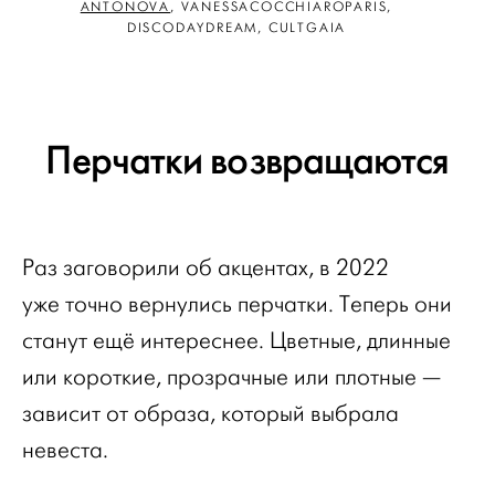
ANTONOVA
, VANESSACOCCHIAROPARIS,
DISCODAYDREAM, CULTGAIA
Перчатки возвращаются
Раз заговорили об акцентах, в 2022
уже точно вернулись перчатки. Теперь они
станут ещё интереснее. Цветные, длинные
или короткие, прозрачные или плотные —
зависит от образа, который выбрала
невеста.