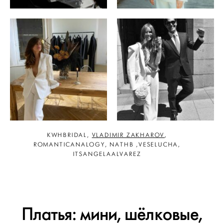
KWHBRIDAL,
VLADIMIR ZAKHAROV
,
ROMANTICANALOGY, NATHB ,VESELUCHA,
ITSANGELAALVAREZ
Платья: мини, шёлковые,