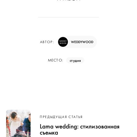
WEDDYWOOD
АВТОР:
студия
МЕСТО:
Навигация
ПРЕДЫДУЩАЯ СТАТЬЯ
по записям
Lama wedding: стилизованная
съемка