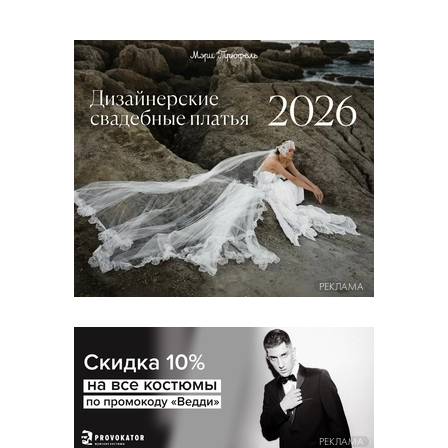
РЕКЛАМА
РЕКЛАМА