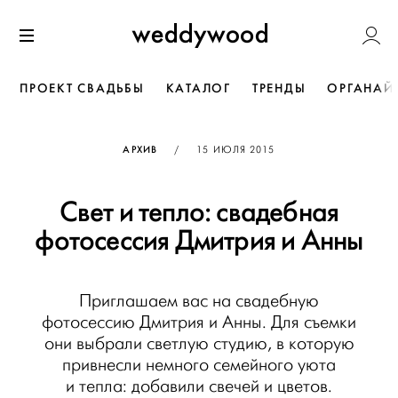
Перейти
Weddywoo
к содержанию
Меню
ПРОЕКТ СВАДЬБЫ
КАТАЛОГ
ТРЕНДЫ
ОРГАНАЙ
ОПУБЛИКОВАНО
АРХИВ
/
15 ИЮЛЯ 2015
Свет и тепло: свадебная
фотосессия Дмитрия и Анны
Приглашаем вас на свадебную
фотосессию Дмитрия и Анны. Для съемки
они выбрали светлую студию, в которую
привнесли немного семейного уюта
и тепла: добавили свечей и цветов.