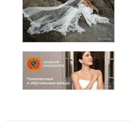
РЕКЛАМА
РЕКЛАМА