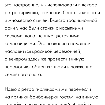
это настроение, мы использовали в декоре
ретро гирлянды, лампочки, бенгальские огни
и множество свечей. Вместо традиционной
арки у нас были стойки с насыпными
свечами, дополненные цветочными
композициями. Это позволило нам днем
насладиться красивой церемонией,
а вечером здесь же провести винную
церемонию, обмен клятвами и зажжение
семейного очага.
Идею с ретро гирляндами мы перенесли
на пряники-бонбоньерки гостям, на винную
коробку и на книгу пожеланий. Я люблю