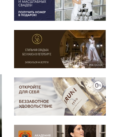
РЕКЛАМА
РЕКЛАМА
РЕКЛАМА