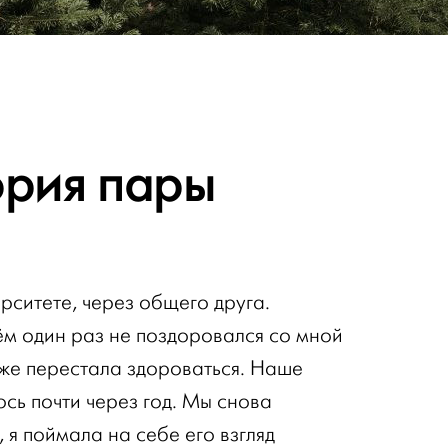
ория пары
рситете, через общего друга.
ём один раз не поздоровался со мной
тоже перестала здороваться. Наше
сь почти через год. Мы снова
, я поймала на себе его взгляд