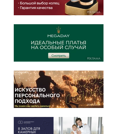
РЕКЛАМА
РЕКЛАМА
РЕКЛАМА