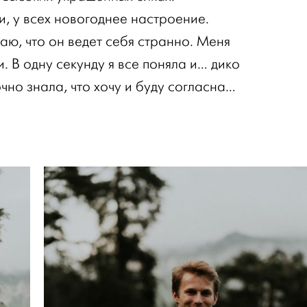
, у всех новогоднее настроение.
маю, что он ведет себя странно. Меня
. В одну секунду я все поняла и… дико
очно знала, что хочу и буду согласна…