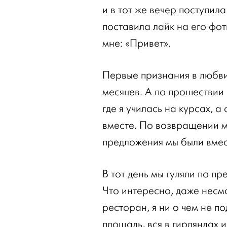
и в тот же вечер поступил
поставила лайк на его фо
мне: «Привет».
Первые признания в любви
месяцев. А по прошествии
где я училась на курсах, а
вместе. По возвращении ме
предложения мы были вмес
В тот день мы гуляли по п
Что интересно, даже несм
ресторан, я ни о чем не п
площадь, вся в гирляндах 