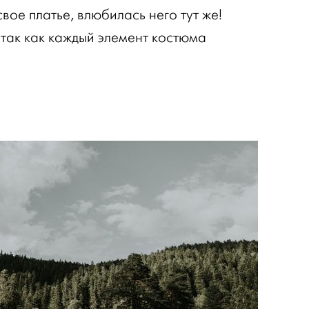
свое платье, влюбилась него тут же!
так как каждый элемент костюма