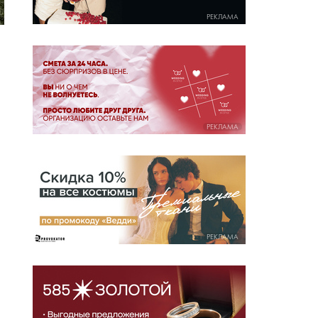
РЕКЛАМА
РЕКЛАМА
РЕКЛАМА