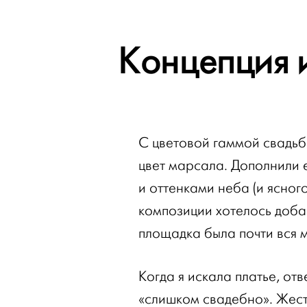
Концепция 
С цветовой гаммой свадьб
цвет марсала. Дополнили 
и оттенками неба (и ясного
композиции хотелось добав
площадка была почти вся 
Когда я искала платье, отв
«слишком свадебно». Жест