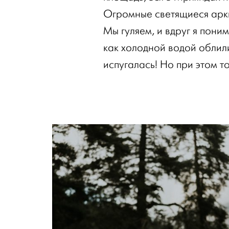
Огромные светящиеся арки
Мы гуляем, и вдруг я пони
как холодной водой облили
испугалась! Но при этом т