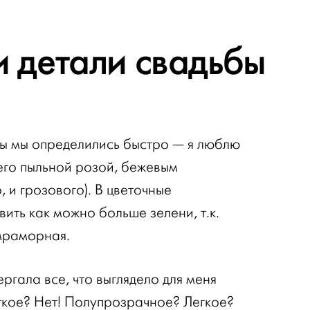
и детали свадьбы
ы мы определились быстро — я люблю
его пыльной розой, бежевым
, и грозового). В цветочные
ить как можно больше зелени, т.к.
мраморная.
ергала все, что выглядело для меня
кое? Нет! Полупрозрачное? Легкое?