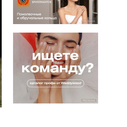
РЕКЛАМА
РЕКЛАМА