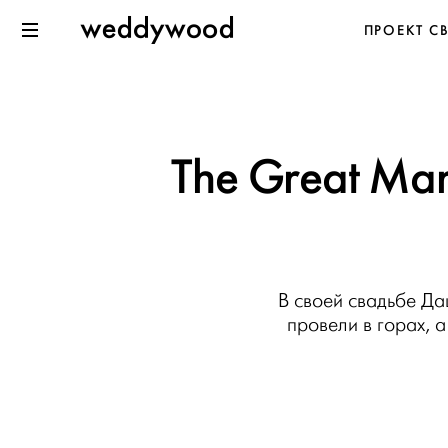
Перейти
Weddywood
ПРОЕКТ С
к содержанию
Меню
The Great Mar
В своей свадьбе Да
провели в горах,