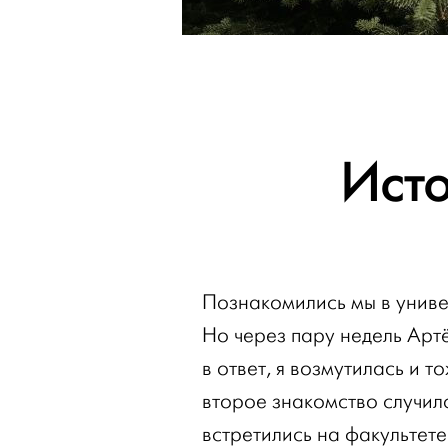
Ист
Познакомились мы в униве
Но через пару недель Арт
в ответ, я возмутилась и 
второе знакомство случило
встретились на факультете