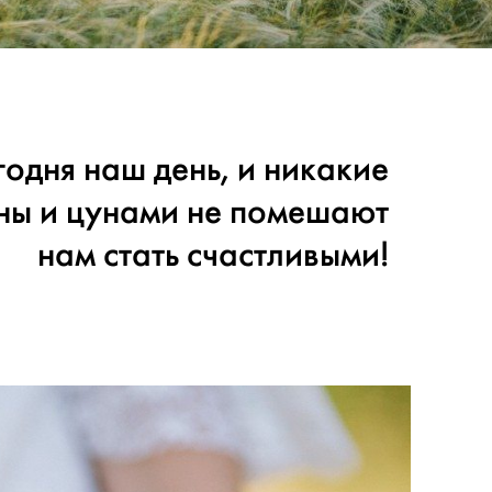
годня наш день, и никакие
ны и цунами не помешают
нам стать счастливыми!