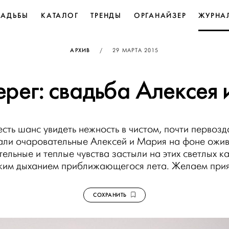
ВАДЬБЫ
КАТАЛОГ
ТРЕНДЫ
ОРГАНАЙЗЕР
ЖУРНА
ОПУБЛИКОВАНО
АРХИВ
/
29 МАРТА 2015
ерег: свадьба Алексея
есть шанс увидеть нежность в чистом, почти первозд
али очаровательные Алексей и Мария на фоне ожи
тельные и теплые чувства застыли на этих светлых к
гким дыханием приближающегося лета. Желаем прия
СОХРАНИТЬ