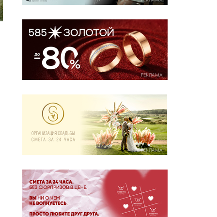
РЕКЛАМА
РЕКЛАМА