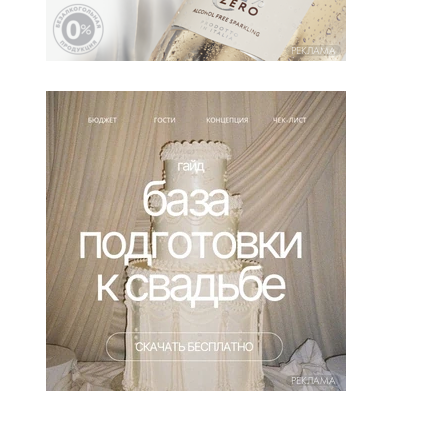
РЕКЛАМА
РЕКЛАМА