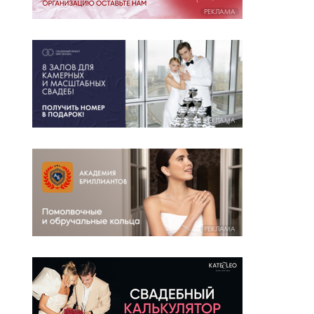
РЕКЛАМА
РЕКЛАМА
РЕКЛАМА