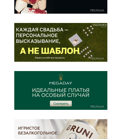
РЕКЛАМА
РЕКЛАМА
РЕКЛАМА