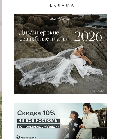
РЕКЛАМА
РЕКЛАМА
РЕКЛАМА