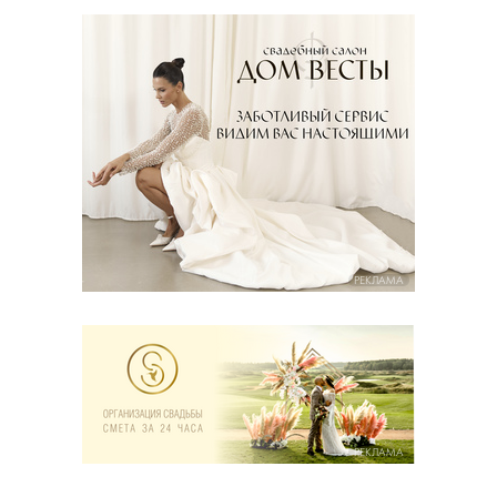
РЕКЛАМА
РЕКЛАМА