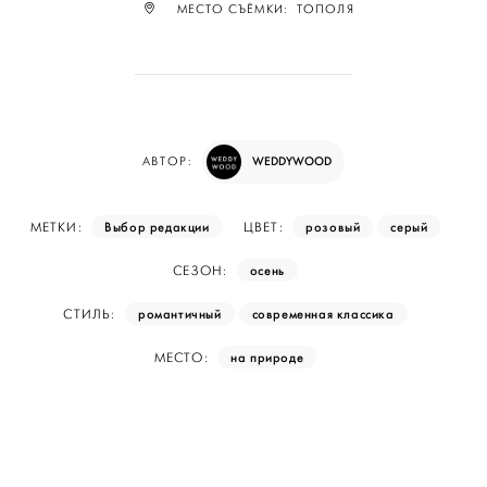
МЕСТО СЪЁМКИ: ТОПОЛЯ
WEDDYWOOD
АВТОР:
Выбор редакции
розовый
серый
МЕТКИ:
ЦВЕТ:
осень
СЕЗОН:
романтичный
современная классика
СТИЛЬ:
на природе
МЕСТО: