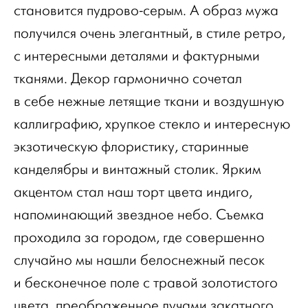
становится пудрово-серым. А образ мужа
получился очень элегантный, в стиле ретро,
с интересными деталями и фактурными
тканями. Декор гармонично сочетал
в себе нежные летящие ткани и воздушную
каллиграфию, хрупкое стекло и интересную
экзотическую флористику, старинные
канделябры и винтажный столик. Ярким
акцентом стал наш торт цвета индиго,
напоминающий звездное небо. Съемка
проходила за городом, где совершенно
случайно мы нашли белоснежный песок
и бесконечное поле с травой золотистого
цвета, преображенное лучами закатного