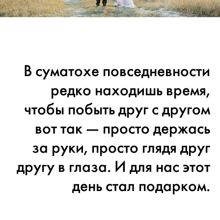
В суматохе повседневности
редко находишь время,
чтобы побыть друг с другом
вот так — просто держась
за руки, просто глядя друг
другу в глаза. И для нас этот
день стал подарком.