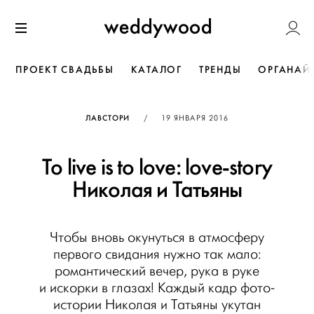
Перейти
Weddywoo
к содержанию
Меню
ПРОЕКТ СВАДЬБЫ
КАТАЛОГ
ТРЕНДЫ
ОРГАНАЙ
ОПУБЛИКОВАНО
ЛАВСТОРИ
/
19 ЯНВАРЯ 2016
To live is to love: love-story
Николая и Татьяны
Чтобы вновь окунуться в атмосферу
первого свидания нужно так мало:
романтический вечер, рука в руке
и искорки в глазах! Каждый кадр фото-
истории Николая и Татьяны укутан