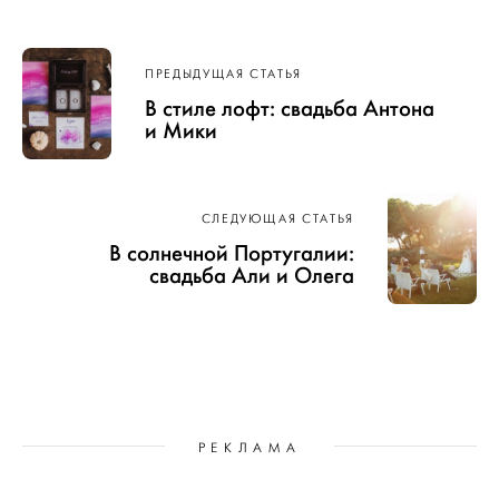
Навигация
ПРЕДЫДУЩАЯ СТАТЬЯ
по записям
В стиле лофт: свадьба Антона
и Мики
СЛЕДУЮЩАЯ СТАТЬЯ
В солнечной Португалии:
свадьба Али и Олега
РЕКЛАМА