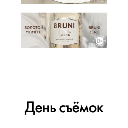
РЕКЛАМА
РЕКЛАМА
День съёмок