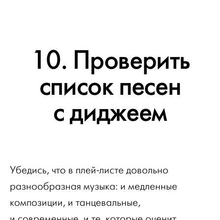
10. Проверить
список песен
с диджеем
Убедись, что в плей-листе довольно
разнообразная музыка: и медленные
композиции, и танцевальные,
и современные, и те, которые оценит