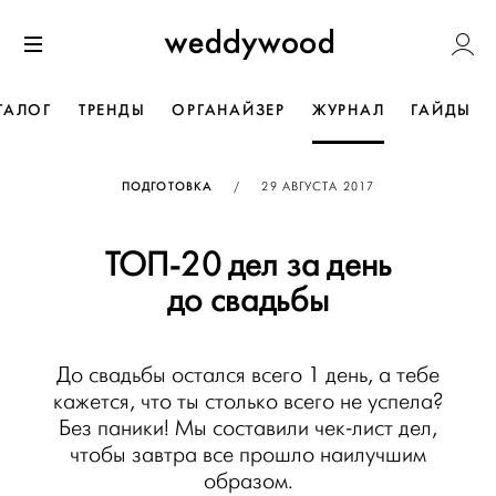
Перейти
Weddywoo
к содержанию
Меню
ТАЛОГ
ТРЕНДЫ
ОРГАНАЙЗЕР
ЖУРНАЛ
ГАЙДЫ
ОПУБЛИКОВАНО
ПОДГОТОВКА
/
29 АВГУСТА 2017
ТОП-20 дел за день
до свадьбы
До свадьбы остался всего 1 день, а тебе
кажется, что ты столько всего не успела?
Без паники! Мы составили чек-лист дел,
чтобы завтра все прошло наилучшим
образом.