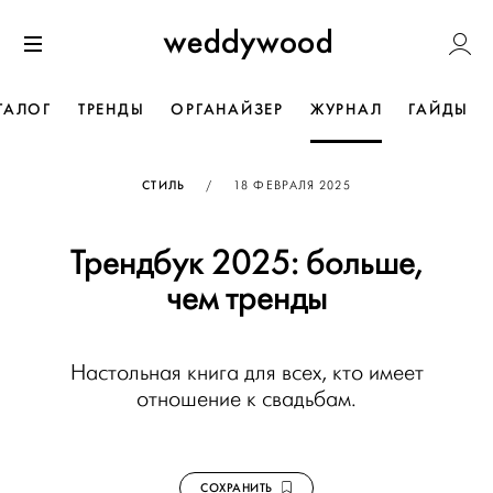
Перейти
Weddywoo
к содержанию
Меню
ТАЛОГ
ТРЕНДЫ
ОРГАНАЙЗЕР
ЖУРНАЛ
ГАЙДЫ
ОПУБЛИКОВАНО
СТИЛЬ
/
18 ФЕВРАЛЯ 2025
Трендбук 2025: больше,
чем тренды
Настольная книга для всех, кто имеет
отношение к свадьбам.
СОХРАНИТЬ