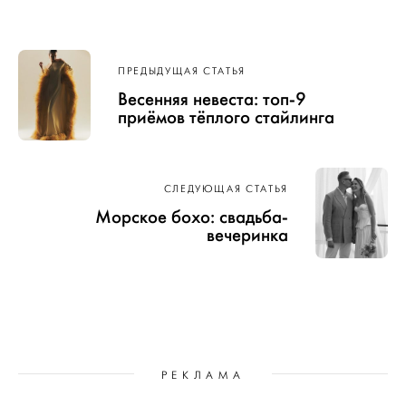
Навигация
ПРЕДЫДУЩАЯ СТАТЬЯ
по записям
Весенняя невеста: топ-9
приёмов тёплого стайлинга
СЛЕДУЮЩАЯ СТАТЬЯ
Морское бохо: свадьба-
вечеринка
РЕКЛАМА