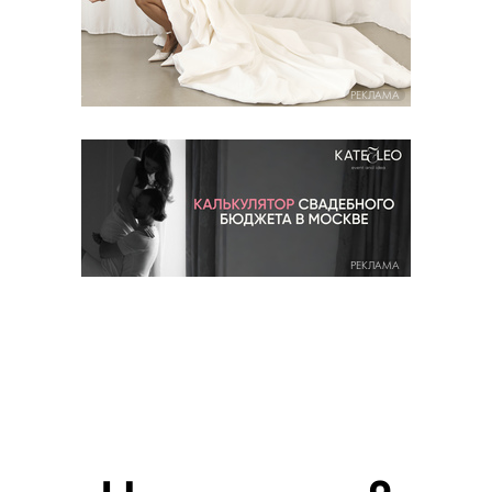
РЕКЛАМА
РЕКЛАМА