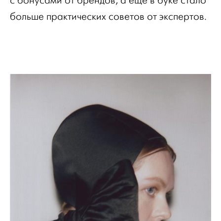
с бонусами от брендов, а ещё в буке стало
больше практических советов от экспертов.