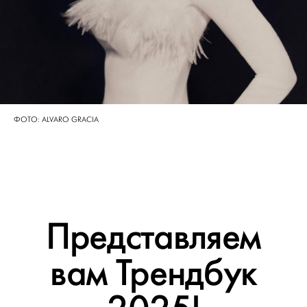
ФОТО: ALVARO GRACIA
Представляем
вам Трендбук