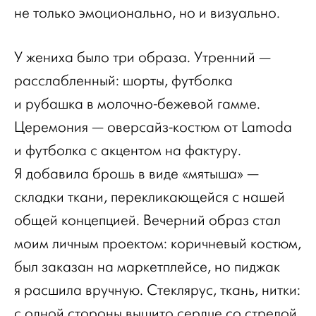
не только эмоционально, но и визуально.
У жениха было три образа. Утренний —
расслабленный: шорты, футболка
и рубашка в молочно-бежевой гамме.
Церемония — оверсайз-костюм от Lamoda
и футболка с акцентом на фактуру.
Я добавила брошь в виде «мятыша» —
складки ткани, перекликающейся с нашей
общей концепцией. Вечерний образ стал
моим личным проектом: коричневый костюм,
был заказан на маркетплейсе, но пиджак
я расшила вручную. Стеклярус, ткань, нитки:
с одной стороны вышито сердце со стрелой,