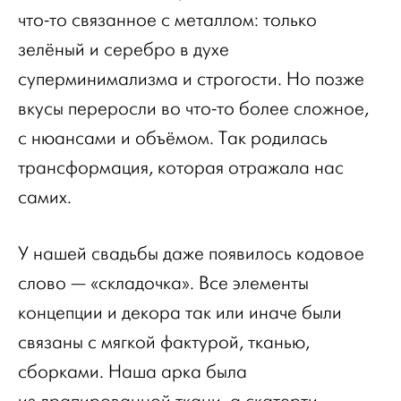
что-то связанное с металлом: только
зелёный и серебро в духе
суперминимализма и строгости. Но позже
вкусы переросли во что-то более сложное,
с нюансами и объёмом. Так родилась
трансформация, которая отражала нас
самих.
У нашей свадьбы даже появилось кодовое
слово — «складочка». Все элементы
концепции и декора так или иначе были
связаны с мягкой фактурой, тканью,
сборками. Наша арка была