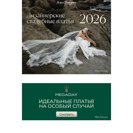
РЕКЛАМА
РЕКЛАМА