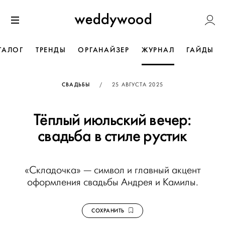
Перейти
Weddywoo
к содержанию
Меню
ТАЛОГ
ТРЕНДЫ
ОРГАНАЙЗЕР
ЖУРНАЛ
ГАЙДЫ
ОПУБЛИКОВАНО
СВАДЬБЫ
/
25 АВГУСТА 2025
Тёплый июльский вечер:
свадьба в стиле рустик
«Складочка» — символ и главный акцент
оформления свадьбы Андрея и Камилы.
СОХРАНИТЬ