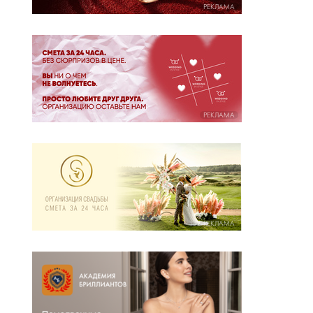
РЕКЛАМА
РЕКЛАМА
РЕКЛАМА