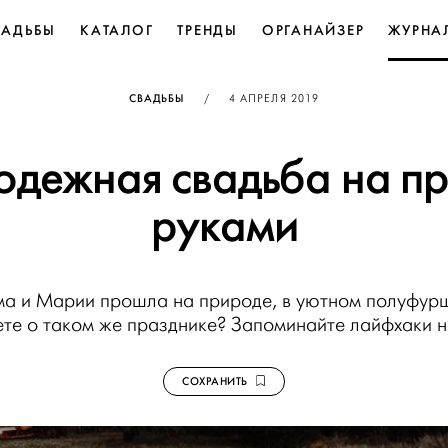
ВАДЬБЫ
КАТАЛОГ
ТРЕНДЫ
ОРГАНАЙЗЕР
ЖУРНА
ОПУБЛИКОВАНО
СВАДЬБЫ
/
4 АПРЕЛЯ 2019
одежная свадьба на п
руками
а и Марии прошла на природе, в уютном полуфур
те о таком же празднике? Запоминайте лайфхаки н
СОХРАНИТЬ