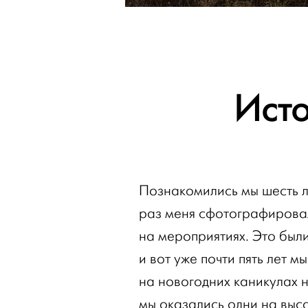
Ист
Познакомились мы шесть л
раз меня сфотографировал
на мероприятиях. Это был
и вот уже почти пять лет 
на новогодних каникулах н
мы оказались одни на выс