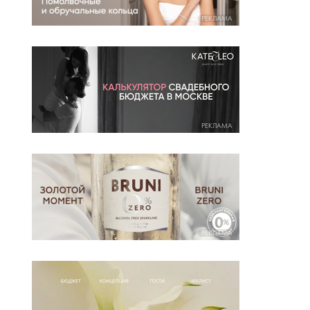
РЕКЛАМА
РЕКЛАМА
РЕКЛАМА