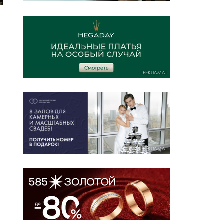
РЕКЛАМА
РЕКЛАМА