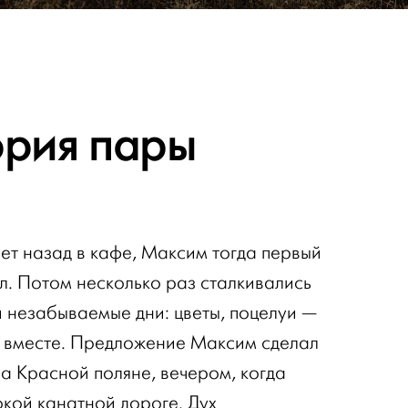
ория пары
ет назад в кафе, Максим тогда первый
. Потом несколько раз сталкивались
и незабываемые дни: цветы, поцелуи —
мы вместе. Предложение Максим сделал
а Красной поляне, вечером, когда
окой канатной дороге. Дух