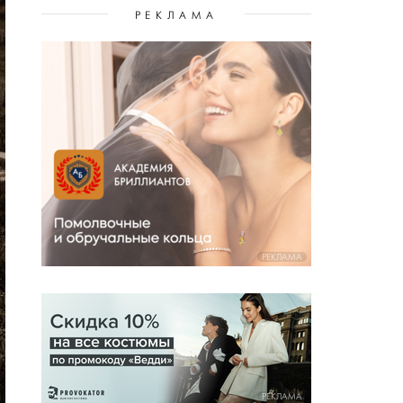
РЕКЛАМА
РЕКЛАМА
РЕКЛАМА