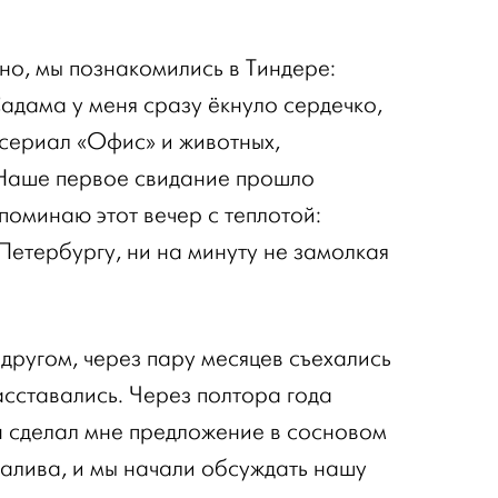
но, мы познакомились в Тиндере:
адама у меня сразу ёкнуло сердечко,
 сериал «Офис» и животных,
 Наше первое свидание прошло
споминаю этот вечер с теплотой:
Петербургу, ни на минуту не замолкая
другом, через пару месяцев съехались
асставались. Через полтора года
н сделал мне предложение в сосновом
залива, и мы начали обсуждать нашу