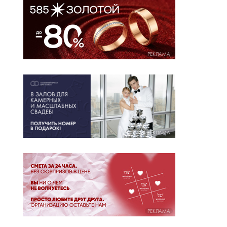
РЕКЛАМА
РЕКЛАМА
РЕКЛАМА