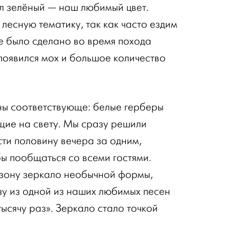
л зелёный — наш любимый цвет.
 лесную тематику, так как часто ездим
е было сделано во время похода
 появился мох и большое количество
ны соответствующе: белые герберы
щие на свету. Мы сразу решили
сти половину вечера за одним,
бы пообщаться со всеми гостями.
озону зеркало необычной формы,
у из одной из наших любимых песен
ысячу раз». Зеркало стало точкой