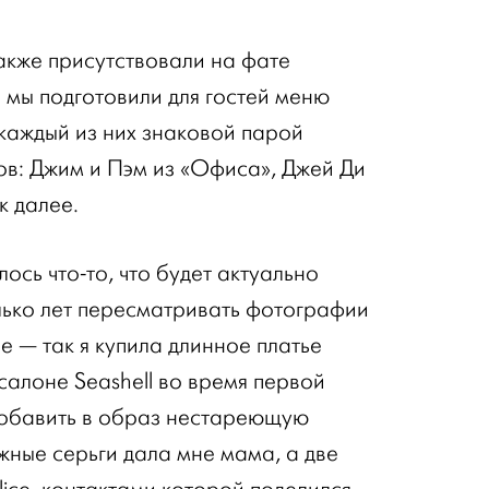
акже присутствовали на фате
 мы подготовили для гостей меню
 каждый из них знаковой парой
в: Джим и Пэм из «Офиса», Джей Ди
к далее.
ось что-то, что будет актуально
олько лет пересматривать фотографии
е — так я купила длинное платье
салоне Seashell во время первой
добавить в образ нестареющую
жные серьги дала мне мама, а две