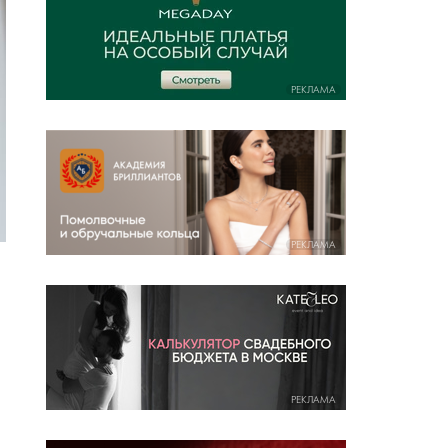
РЕКЛАМА
РЕКЛАМА
РЕКЛАМА