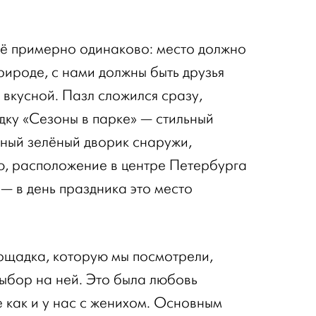
её примерно одинаково: место должно
рироде, с нами должны быть друзья
 вкусной. Пазл сложился сразу,
дку «Сезоны в парке» — стильный
нный зелёный дворик снаружи,
ю, расположение в центре Петербурга
 — в день праздника это место
ощадка, которую мы посмотрели,
выбор на ней. Это была любовь
же как и у нас с женихом. Основным