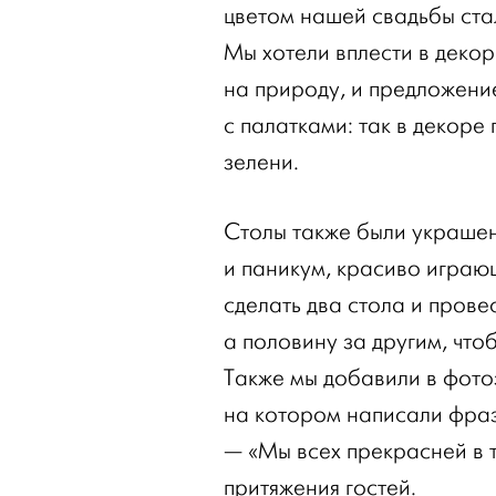
цветом нашей свадьбы ста
Мы хотели вплести в декор
на природу, и предложени
с палатками: так в декоре
зелени.
Столы также были украше
и паникум, красиво играю
сделать два стола и прове
а половину за другим, что
Также мы добавили в фот
на котором написали фраз
— «Мы всех прекрасней в т
притяжения гостей.