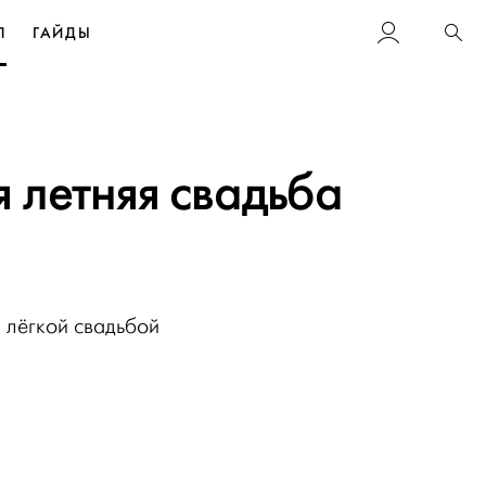
Л
ГАЙДЫ
Пои
 летняя свадьба
 лёгкой свадьбой