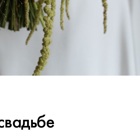
свадьбе