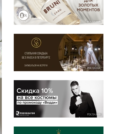
РЕКЛАМА
РЕКЛАМА
РЕКЛАМА