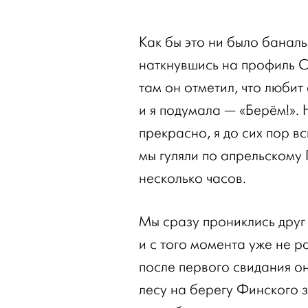
Как бы это ни было баналь
наткнувшись на профиль С
там он отметил, что любит
и я подумала — «Берём!».
прекрасно, я до сих пор в
мы гуляли по апрельскому 
несколько часов.
Мы сразу прониклись друг 
и с того момента уже не р
после первого свидания о
лесу на берегу Финского 