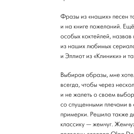
Фразы из «наших» песен т
и на книге пожеланий. Ещё
особых коктейлей, назвав
из наших любимых сериало
и Эллиот из «Клиники» и та
Выбирая образы, мне хотел
всегда, чтобы через неск
и не жалеть о своем выбор
со спущенными плечами в 
примерки. Решила также 
классику — жемчуг. Жемчу