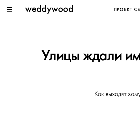
Перейти
Weddywood
ПРОЕКТ С
к содержанию
Меню
Улицы ждали им
Как выходят зам