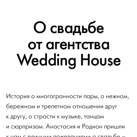
О свадьбе
от агентства
Wedding House
История о многогранности пары, о нежном,
бережном и трепетном отношении друг
к другу, о страсти к музыке, танцам
и сюрпризам. Анастасия и Родион пришли
к нам с едиными пожеланиями о свадьбе –