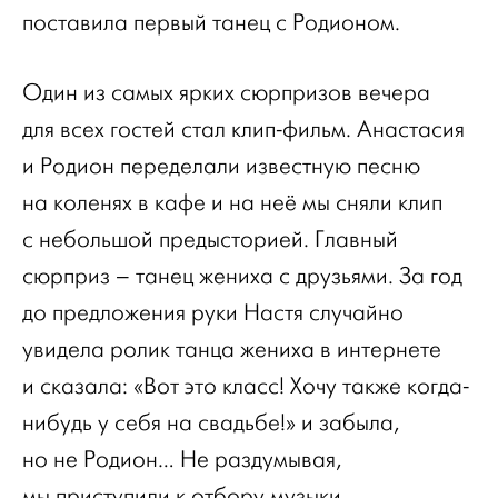
поставила первый танец с Родионом.
Один из самых ярких сюрпризов вечера
для всех гостей стал клип-фильм. Анастасия
и Родион переделали известную песню
на коленях в кафе и на неё мы сняли клип
с небольшой предысторией. Главный
сюрприз – танец жениха с друзьями. За год
до предложения руки Настя случайно
увидела ролик танца жениха в интернете
и сказала: «Вот это класс! Хочу также когда-
нибудь у себя на свадьбе!» и забыла,
но не Родион… Не раздумывая,
мы приступили к отбору музыки,