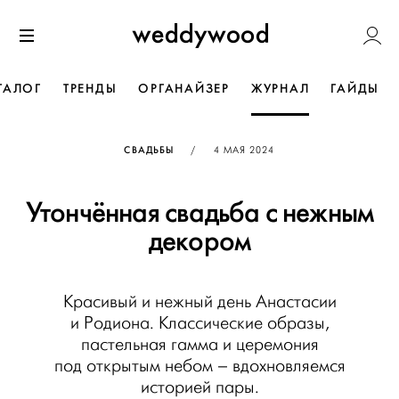
Перейти
Weddywoo
к содержанию
Меню
ТАЛОГ
ТРЕНДЫ
ОРГАНАЙЗЕР
ЖУРНАЛ
ГАЙДЫ
ОПУБЛИКОВАНО
СВАДЬБЫ
/
4 МАЯ 2024
Утончённая свадьба с нежным
декором
Красивый и нежный день Анастасии
и Родиона. Классические образы,
пастельная гамма и церемония
под открытым небом – вдохновляемся
историей пары.