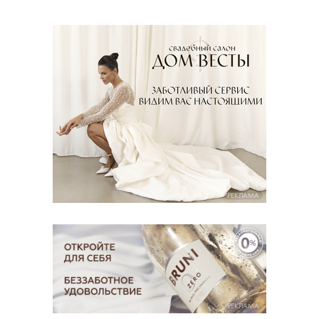
РЕКЛАМА
РЕКЛАМА