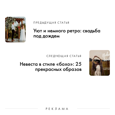
Навигация
ПРЕДЫДУЩАЯ СТАТЬЯ
по записям
Уют и немного ретро: свадьба
под дождем
СЛЕДУЮЩАЯ СТАТЬЯ
Невеста в стиле «бохо»: 25
прекрасных образов
РЕКЛАМА