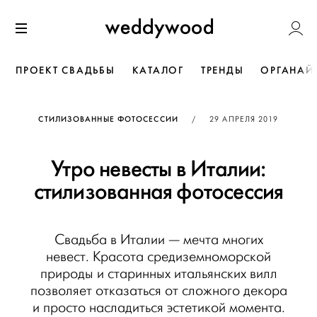
Перейти
Weddywoo
к содержанию
Меню
ПРОЕКТ СВАДЬБЫ
КАТАЛОГ
ТРЕНДЫ
ОРГАНАЙ
ОПУБЛИКОВАНО
СТИЛИЗОВАННЫЕ ФОТОСЕССИИ
/
29 АПРЕЛЯ 2019
Утро невесты в Италии:
стилизованная фотосессия
Свадьба в Италии — мечта многих
невест. Красота средиземноморской
природы и старинных итальянских вилл
позволяет отказаться от сложного декора
и просто насладиться эстетикой момента.