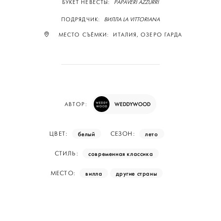
БУКЕТ НЕВЕСТЫ:
PAPAVERI AZZURRI
ПОДРЯДЧИК:
ВИЛЛА LA VITTORIANA
МЕСТО СЪЁМКИ: ИТАЛИЯ, ОЗЕРО ГАРДА
WEDDYWOOD
АВТОР:
белый
лето
ЦВЕТ:
СЕЗОН:
современная классика
СТИЛЬ:
вилла
другие страны
МЕСТО: