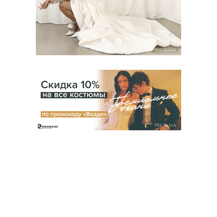
РЕКЛАМА
РЕКЛАМА