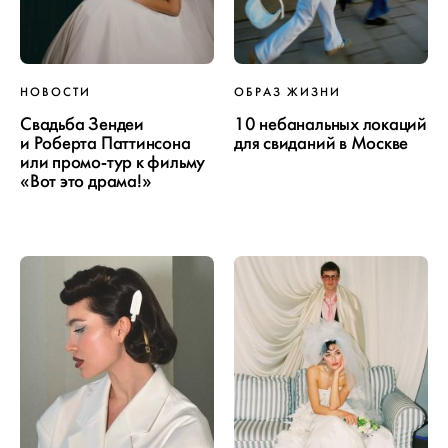
НОВОСТИ
ОБРАЗ ЖИЗНИ
Свадьба Зендеи
10 небанальных локаций
и Роберта Паттинсона
для свиданий в Москве
или промо-тур к фильму
«Вот это драма!»