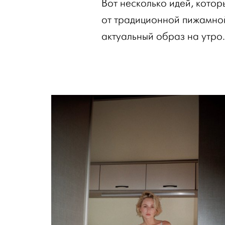
Вот несколько идей, котор
от традиционной пижамной
актуальный образ на утро.