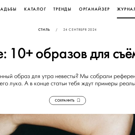
ВАДЬБЫ
КАТАЛОГ
ТРЕНДЫ
ОРГАНАЙЗЕР
ЖУРНА
ОПУБЛИКОВАНО
СТИЛЬ
/
24 СЕНТЯБРЯ 2024
е: 10+ образов для съё
енный образ для утра невесты? Мы собрали референ
его лука. А в конце статьи тебя ждут примеры реаль
СОХРАНИТЬ