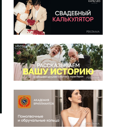
РЕКЛАМА
РЕКЛАМА
РЕКЛАМА