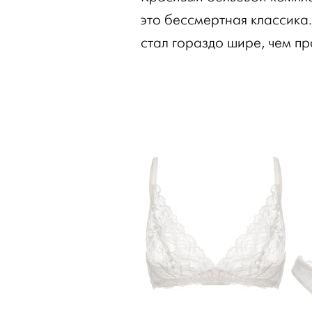
это бессмертная классика.
стал гораздо шире, чем п