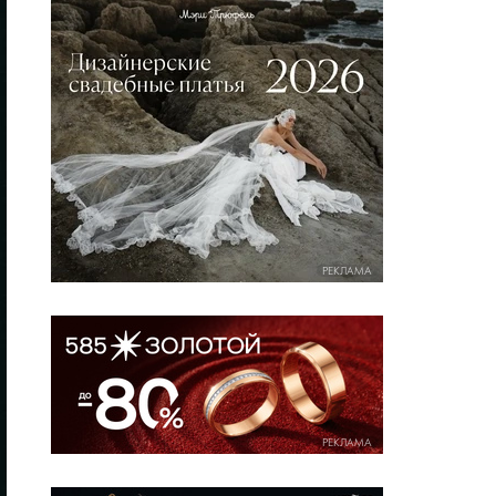
РЕКЛАМА
РЕКЛАМА