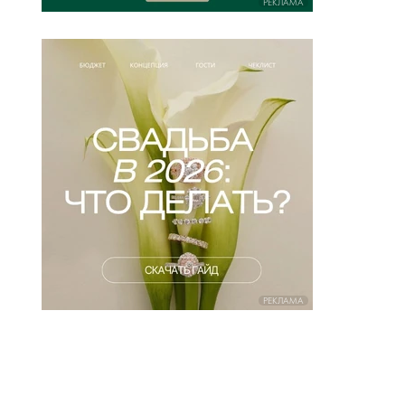
РЕКЛАМА
РЕКЛАМА