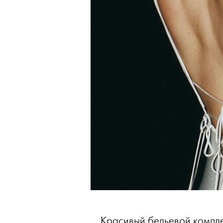
Красивый бельевой компле