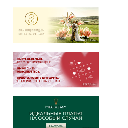
РЕКЛАМА
РЕКЛАМА