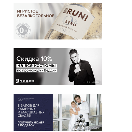
РЕКЛАМА
РЕКЛАМА
РЕКЛАМА