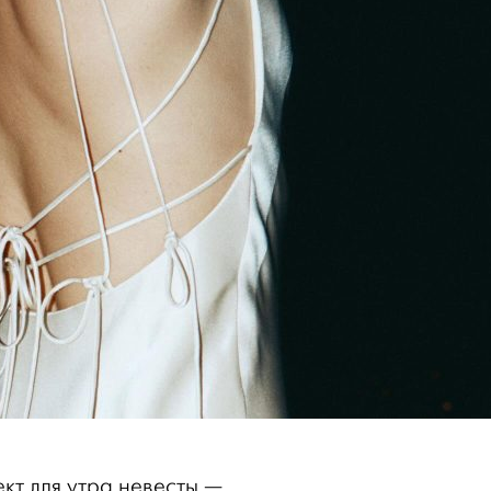
кт для утра невесты —