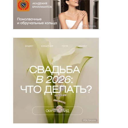
РЕКЛАМА
РЕКЛАМА