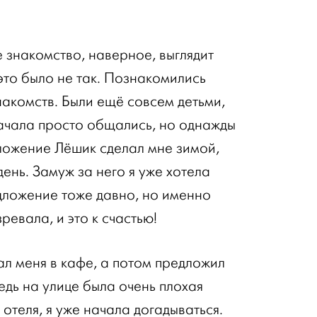
 знакомство, наверное, выглядит
 это было не так. Познакомились
накомств. Были ещё совсем детьми,
начала просто общались, но однажды
ложение Лёшик сделал мне зимой,
ень. Замуж за него я уже хотела
дложение тоже давно, но именно
зревала, и это к счастью!
л меня в кафе, а потом предложил
ведь на улице была очень плохая
 отеля, я уже начала догадываться.