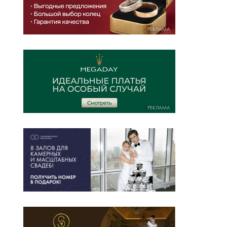
РЕКЛАМА
РЕКЛАМА
РЕКЛАМА