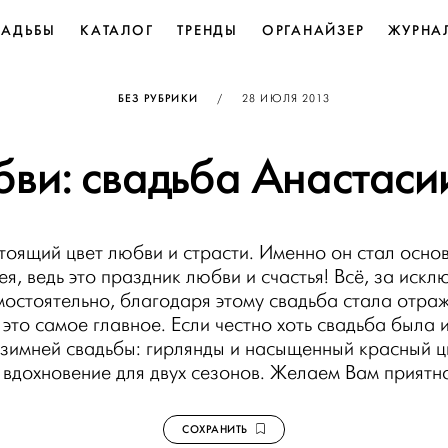
ВАДЬБЫ
КАТАЛОГ
ТРЕНДЫ
ОРГАНАЙЗЕР
ЖУРНА
ОПУБЛИКОВАНО
БЕЗ РУБРИКИ
/
28 ИЮЛЯ 2013
бви: свадьба Анастаси
оящий цвет любви и страсти. Именно он стал осно
ея, ведь это праздник любви и счастья! Всё, за иск
мостоятельно, благодаря этому свадьба стала отраж
 это самое главное. Если честно хоть свадьба была 
 зимней свадьбы: гирлянды и насыщенный красный 
 вдохновение для двух сезонов. Желаем Вам приятн
СОХРАНИТЬ