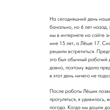
На сегодняшний день наше
банально, но 6 лет назад,
мы в интернете на сайте з
мне 15 лет, а Лёше 17. С
решили встретиться. Пред
это был обычный рабочий д
давно, поэтому ждала пре
в этот день ничего не подо
После работы Лёшик позва
прогуляться, я удивилась, 
погода. Когда мы дошли до