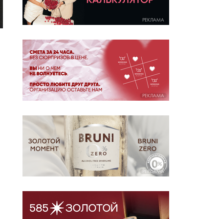
РЕКЛАМА
РЕКЛАМА
РЕКЛАМА