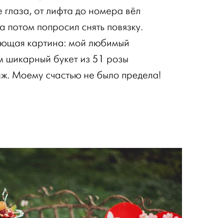
 глаза, от лифта до номера вёл
 а потом попросил снять повязку.
ующая картина: мой любимый
м шикарный букет из 51 розы
ж. Моему счастью не было предела!