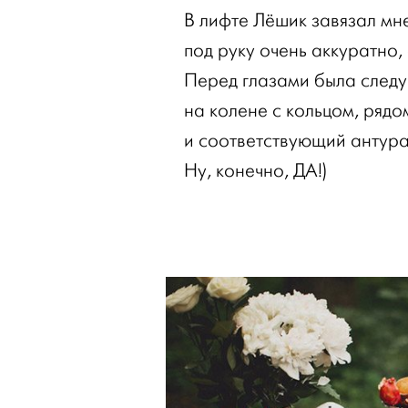
В лифте Лёшик завязал мне
под руку очень аккуратно,
Перед глазами была след
на колене с кольцом, рядо
и соответствующий антура
Ну, конечно, ДА!)