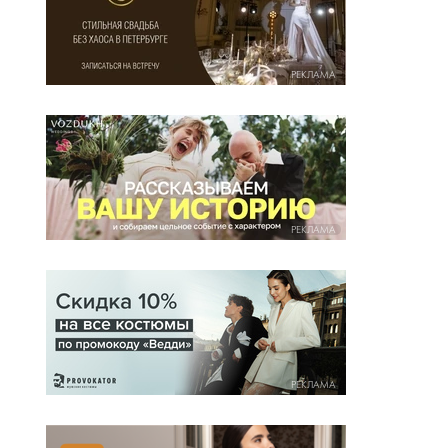
РЕКЛАМА
РЕКЛАМА
РЕКЛАМА