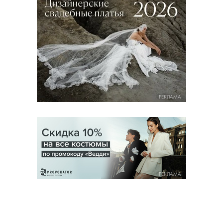
РЕКЛАМА
РЕКЛАМА