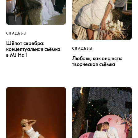
СВАДЬБЫ
Шёпот серебра:
концептуальная съёмка
СВАДЬБЫ
в MJ Hall
Любовь, как она есть:
творческая съёмка