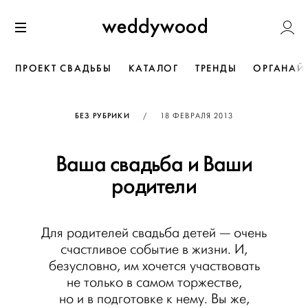
Перейти
Weddywoo
к содержанию
Меню
ПРОЕКТ СВАДЬБЫ
КАТАЛОГ
ТРЕНДЫ
ОРГАНАЙ
ОПУБЛИКОВАНО
БЕЗ РУБРИКИ
/
18 ФЕВРАЛЯ 2013
Ваша свадьба и Ваши
родители
Для родителей свадьба детей — очень
счастливое событие в жизни. И,
безусловно, им хочется участвовать
не только в самом торжестве,
но и в подготовке к нему. Вы же,