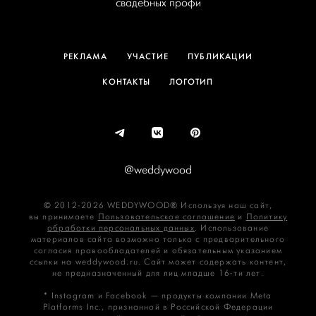
свадебных профи
РЕКЛАМА
УЧАСТИЕ
ПУБЛИКАЦИИ
КОНТАКТЫ
ЛОГОТИП
@weddywood
© 2012-2026 WEDDYWOOD® Используя наш сайт,
вы принимаете
Пользовательское соглашение
и
Политику
обработки персональных данных
. Использование
материалов сайта возможно только с предварительного
согласия правообладателей и обязательным указанием
ссылки на weddywood.ru. Сайт может содержать контент,
не предназначенный для лиц младше 16‑ти лет.
* Instagram и Facebook — продукты компании Meta
Platforms Inc., признанной в Российской Федерации