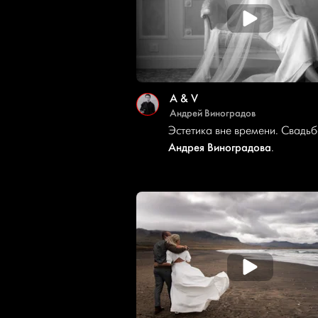
A & V
Андрей Виноградов
Эстетика вне времени. Свадьб
Андрея Виноградова
.