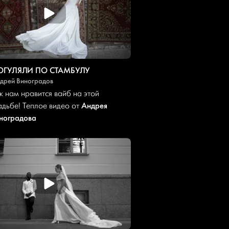
ОГУЛЯЛИ ПО СТАМБУЛУ
дрей Виноградов
к нам нравится вайб на этой
Андрея
адьбе! Теплое видео от
ноградова