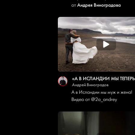
Андрея Виноградова
от
Андрей Виноградов
А в Исландии мы муж и жена!
Видео от
@2a_andrey