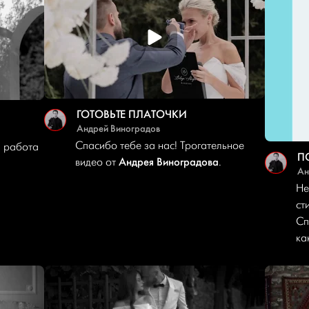
ГОТОВЬТЕ ПЛАТОЧКИ
Андрей Виноградов
Спасибо тебе за нас! Трогательное
я работа
Андрея Виноградова
видео от
.
Ан
Не
ст
Сп
ка