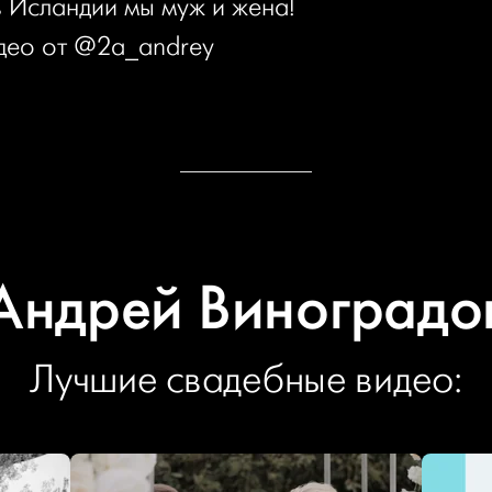
в Исландии мы муж и жена!
део от
@2a_andrey
Андрей Виноградо
Лучшие свадебные видео: