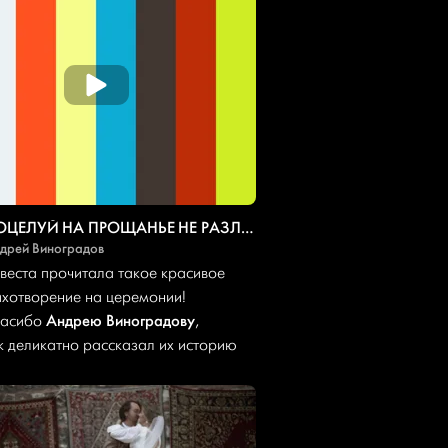
ПОЦЕЛУЙ НА ПРОЩАНЬЕ НЕ РАЗЛУЧАЕТ НАС…
дрей Виноградов
веста прочитала такое красивое
ихотворение на церемонии!
Андрею Виноградову
асибо
,
к деликатно рассказал их историю