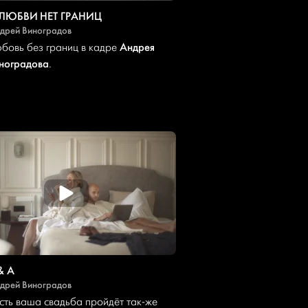
 ЛЮБВИ НЕТ ГРАНИЦ
дрей Виноградов
Андрея
бовь без границ в кадре
ноградова
.
& A
дрей Виноградов
сть ваша свадьба пройдёт так-же