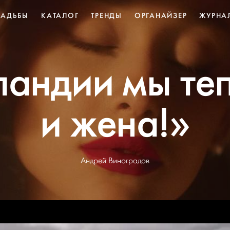
ВАДЬБЫ
КАТАЛОГ
ТРЕНДЫ
ОРГАНАЙЗЕР
ЖУРНА
ландии мы те
и жена!»
Андрей Виноградов