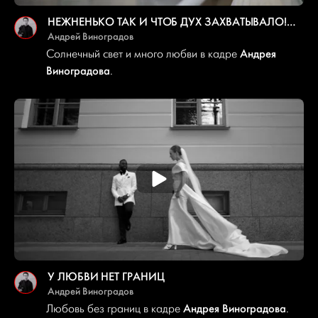
НЕЖНЕНЬКО ТАК И ЧТОБ ДУХ ЗАХВАТЫВАЛО!…
Андрей Виноградов
Андрея
Солнечный свет и много любви в кадре
Виноградова
.
У ЛЮБВИ НЕТ ГРАНИЦ
Андрей Виноградов
Андрея Виноградова
Любовь без границ в кадре
.