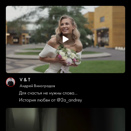
V & T
Андрей Виноградов
Для счастья не нужны слова…
История любви от
@2a_andrey