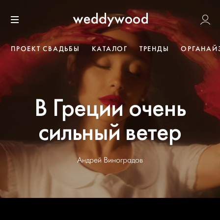
Перейти
Weddywoo
к содержанию
Меню
ПРОЕКТ СВАДЬБЫ
КАТАЛОГ
ТРЕНДЫ
ОРГАНАЙ
В Греции очень
сильный ветер
Андрей Виноградов