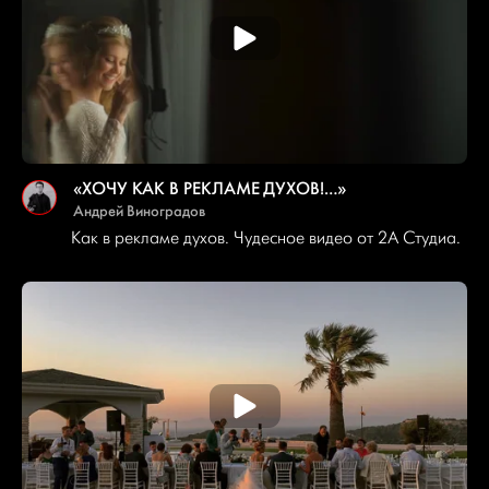
«ХОЧУ КАК В РЕКЛАМЕ ДУХОВ!…»
Андрей Виноградов
Как в рекламе духов. Чудесное видео от 2A Студиа.