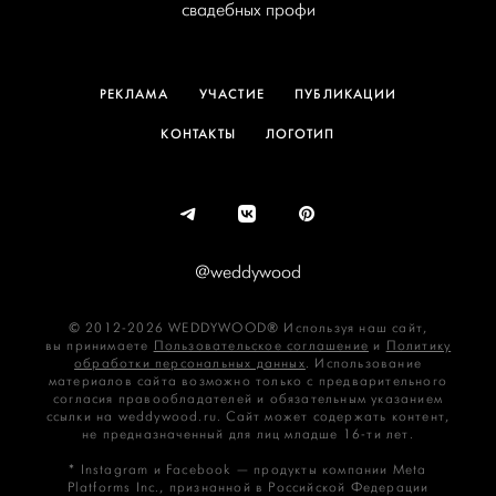
свадебных профи
РЕКЛАМА
УЧАСТИЕ
ПУБЛИКАЦИИ
КОНТАКТЫ
ЛОГОТИП
@weddywood
© 2012-2026 WEDDYWOOD® Используя наш сайт,
вы принимаете
Пользовательское соглашение
и
Политику
обработки персональных данных
. Использование
материалов сайта возможно только с предварительного
согласия правообладателей и обязательным указанием
ссылки на weddywood.ru. Сайт может содержать контент,
не предназначенный для лиц младше 16‑ти лет.
* Instagram и Facebook — продукты компании Meta
Platforms Inc., признанной в Российской Федерации