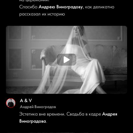
Андрею Виноградову
Спасибо
, как деликатно
рассказал их историю
A & V
Андрей Виноградов
Андрея
Эстетика вне времени. Свадьба в кадре
Виноградова
.