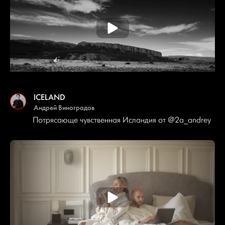
ICELAND
Андрей Виноградов
Потрясающе чувственная Исландия от
@2a_andrey