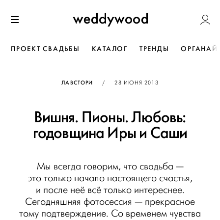
Перейти
Weddywoo
к содержанию
Меню
ПРОЕКТ СВАДЬБЫ
КАТАЛОГ
ТРЕНДЫ
ОРГАНАЙ
ОПУБЛИКОВАНО
ЛАВСТОРИ
/
28 ИЮНЯ 2013
Вишня. Пионы. Любовь:
годовщина Иры и Саши
Мы всегда говорим, что свадьба —
это только начало настоящего счастья,
и после неё всё только интереснее.
Сегодняшняя фотосессия — прекрасное
тому подтверждение. Со временем чувства