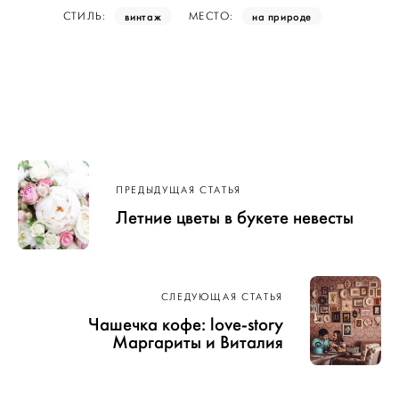
винтаж
на природе
СТИЛЬ:
МЕСТО:
Навигация
по записям
ПРЕДЫДУЩАЯ СТАТЬЯ
Летние цветы в букете невесты
СЛЕДУЮЩАЯ СТАТЬЯ
Чашечка кофе: love-story
Маргариты и Виталия