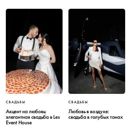
СВАДЬБЫ
СВАДЬБЫ
Акцент на любовь:
Любовь в воздухе:
элегантная свадьба в Les
свадьба в голубых тонах
Event House