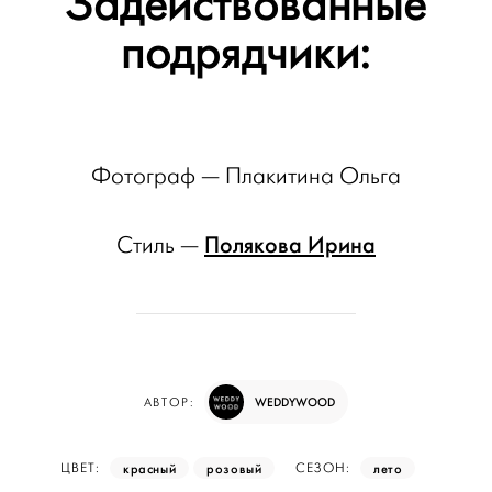
Задействованные
подрядчики:
Фотограф — Плакитина Ольга
Полякова Ирина
Стиль —
WEDDYWOOD
АВТОР:
красный
розовый
лето
ЦВЕТ:
СЕЗОН: