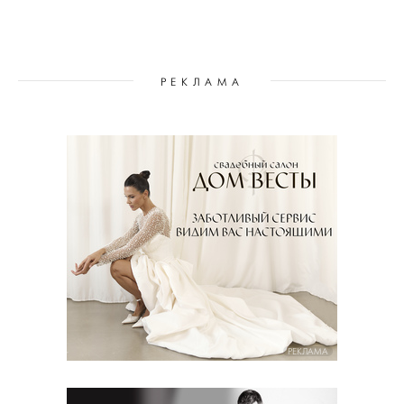
РЕКЛАМА
РЕКЛАМА