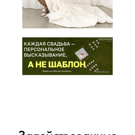
РЕКЛАМА
РЕКЛАМА