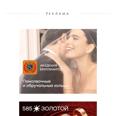
РЕКЛАМА
РЕКЛАМА