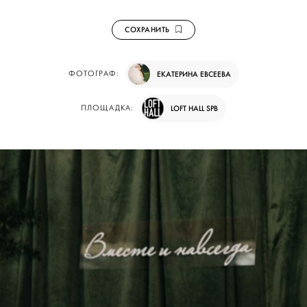
СОХРАНИТЬ
ФОТОГРАФ:
ЕКАТЕРИНА ЕВСЕЕВА
ПЛОЩАДКА:
LOFT HALL SPB