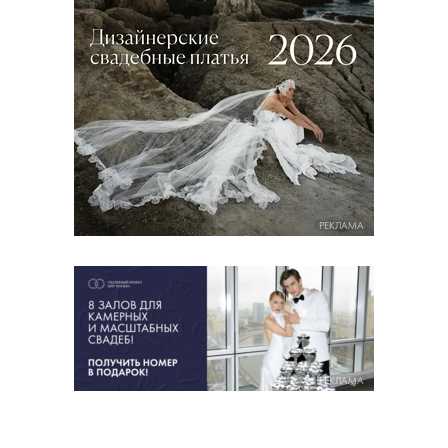
РЕКЛАМА
РЕКЛАМА