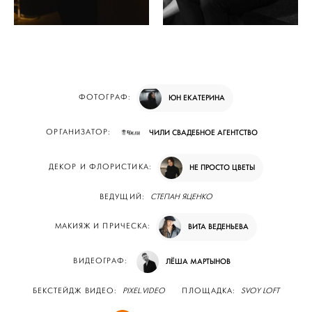
ФОТОГРАФ:
ЮН ЕКАТЕРИНА
ОРГАНИЗАТОР:
ЧИЛИ СВАДЕБНОЕ АГЕНТСТВО
ДЕКОР И ФЛОРИСТИКА:
НЕ ПРОСТО ЦВЕТЫ
ВЕДУЩИЙ:
СТЕПАН ЯЦЕНКО
МАКИЯЖ И ПРИЧЕСКА:
ВИТА ВЕДЕНЬЕВА
ВИДЕОГРАФ:
ЛЁША МАРТЫНОВ
БЕКСТЕЙДЖ ВИДЕО:
PIXEL.VIDEO
ПЛОЩАДКА:
SVOY LOFT