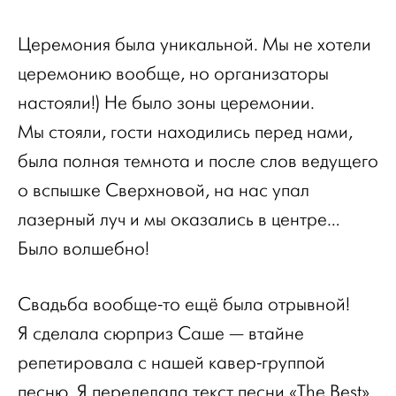
Церемония была уникальной. Мы не хотели
церемонию вообще, но организаторы
настояли!) Не было зоны церемонии.
Мы стояли, гости находились перед нами,
была полная темнота и после слов ведущего
о вспышке Сверхновой, на нас упал
лазерный луч и мы оказались в центре…
Было волшебно!
Свадьба вообще-то ещё была отрывной!
Я сделала сюрприз Саше — втайне
репетировала с нашей кавер-группой
песню. Я переделала текст песни «The Best»