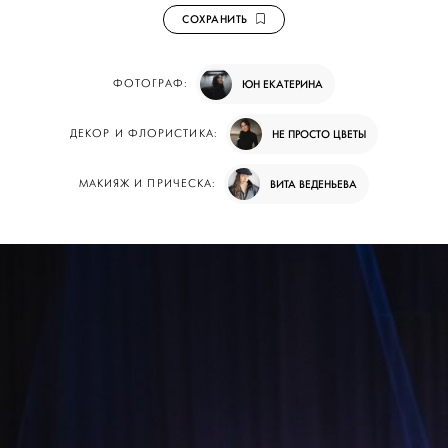
СОХРАНИТЬ
ФОТОГРАФ:
ЮН ЕКАТЕРИНА
ДЕКОР И ФЛОРИСТИКА:
НЕ ПРОСТО ЦВЕТЫ
МАКИЯЖ И ПРИЧЕСКА:
ВИТА ВЕДЕНЬЕВА