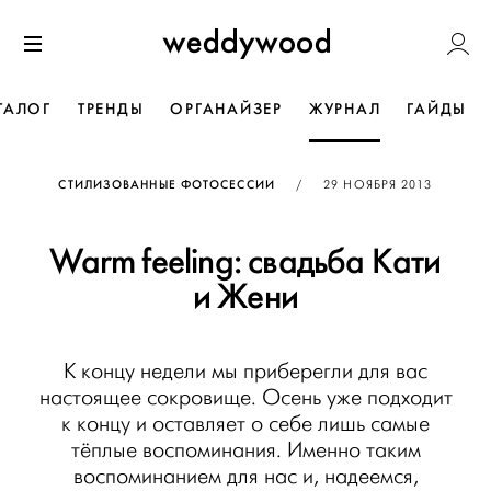
Перейти
Weddywoo
к содержанию
Меню
ТАЛОГ
ТРЕНДЫ
ОРГАНАЙЗЕР
ЖУРНАЛ
ГАЙДЫ
ОПУБЛИКОВАНО
СТИЛИЗОВАННЫЕ ФОТОСЕССИИ
/
29 НОЯБРЯ 2013
Warm feeling: свадьба Кати
и Жени
К концу недели мы приберегли для вас
настоящее сокровище. Осень уже подходит
к концу и оставляет о себе лишь самые
тёплые воспоминания. Именно таким
воспоминанием для нас и, надеемся,