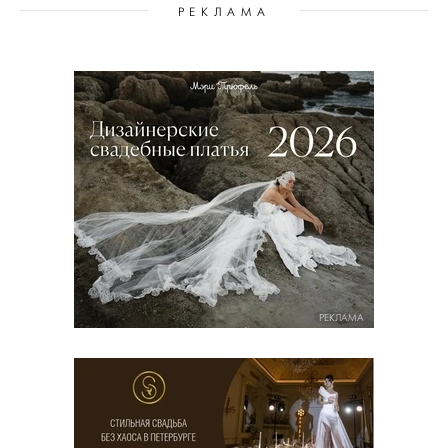
РЕКЛАМА
РЕКЛАМА