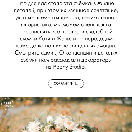
что для вас стала эта съёмка. Обилие
деталей, при этом их изящное сочетание,
уютные элементы декора, великолепная
флористика, мы можем очень долго
перечислять все прелести свадебной
съёмки Кати и Жени, и не передадим
даже долю наших восхищённых эмоций.
Смотрите сами :) О концепции и деталях
съёмки нам рассказали декораторы
из Peony Studio.
СОХРАНИТЬ
ВЫБОР
2013