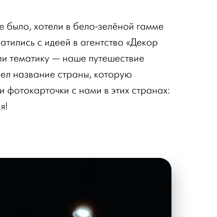
е было, хотели в бело-зелёной гамме
атились с идеей в агентство «Декор
ли тематику — наше путешествие
мел название страны, которую
и фотокарточки с нами в этих странах:
я!