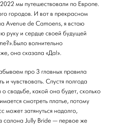
 2022 мы путешествовали по Европе.
ого городов. И вот в прекрасном
а Avenue de Camoens, я встаю
аю руку и сердце своей будущей
 me?».Было волнительно
же, она сказала «Да!».
забываем про 3 главных правила
ть и чувствовать. Спустя полгода
о свадьбе, какой она будет, сколько
имается смотреть платье, потому
сс может затянуться надолго,
 салона Jully Bride — первое же