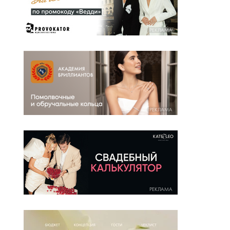
РЕКЛАМА
РЕКЛАМА
РЕКЛАМА