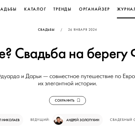
ВАДЬБЫ
КАТАЛОГ
ТРЕНДЫ
ОРГАНАЙЗЕР
ЖУРНА
ОПУБЛИКОВАНО
СВАДЬБЫ
/
26 ЯНВАРЯ 2024
me? Свадьба на берегу
Эдуарда и Дарьи — совместное путешествие по Евро
их элегантной истории.
СОХРАНИТЬ
Л НИКОЛАЕВ
ВЕДУЩИЙ:
АНДРЕЙ ЗОЛОТУХИН
СВАДЕБНЫЙ 