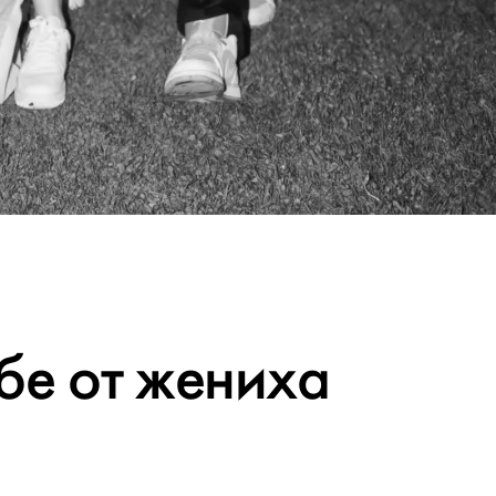
бе от жениха