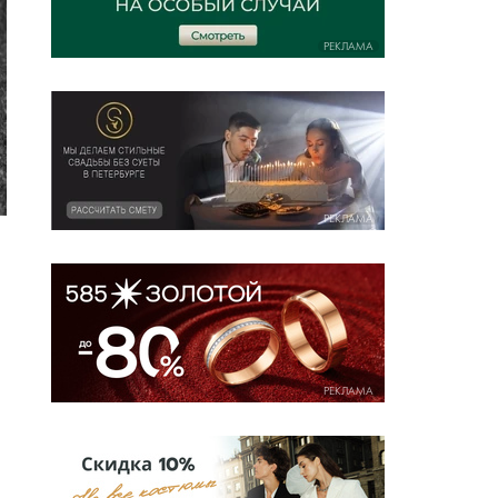
РЕКЛАМА
РЕКЛАМА
РЕКЛАМА