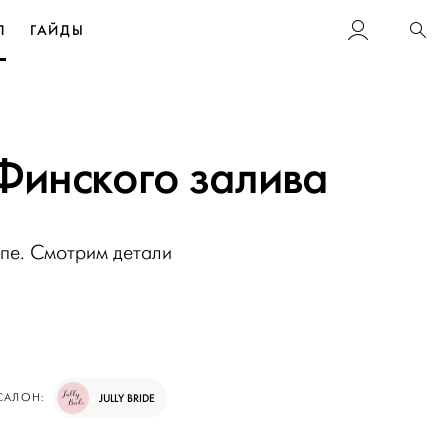
Л
ГАЙДЫ
Пои
 Финского залива
пе. Смотрим детали
САЛОН:
JULLY BRIDE