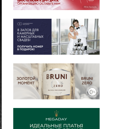
РЕКЛАМА
РЕКЛАМА
РЕКЛАМА