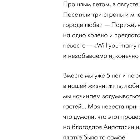
Прошлым летом, в августе
Посетили три страны и мн
городе любви — Париже, н
на одно колено и предлаг
невесте — «Will you marry
и незабываемо и, конечно 
Вместе мы уже 5 лет и не 
в нашей жизни: жить, люби
мы начинаем задумываться 
гостей… Моя невеста прин
что думали, что этот проце
но благодаря Анастасии из
платье было то самое!